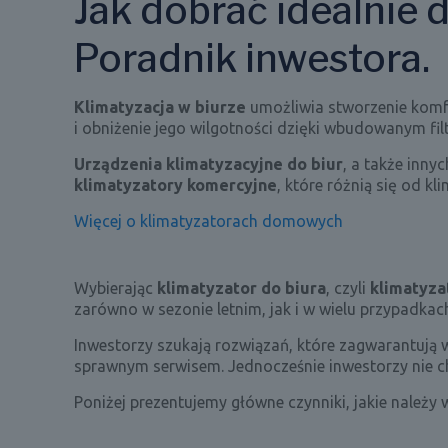
Jak dobrać idealnie 
Poradnik inwestora.
Klimatyzacja w biurze
umożliwia stworzenie komfo
i obniżenie jego wilgotności dzięki wbudowanym fi
Urządzenia klimatyzacyjne do biur
, a także inny
klimatyzatory
komercyjne
, które różnią się od 
Więcej o klimatyzatorach domowych
Wybierając
klimatyzator do biura
, czyli
klimatyza
zarówno w sezonie letnim, jak i w wielu przypadkac
Inwestorzy szukają rozwiązań, które zagwarantuj
sprawnym serwisem. Jednocześnie inwestorzy nie 
Poniżej prezentujemy główne czynniki, jakie należ