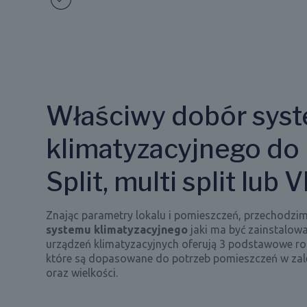
Właściwy dobór sys
klimatyzacyjnego do 
Split, multi split lub 
Znając parametry lokalu i pomieszczeń, przechodzi
systemu klimatyzacyjnego
jaki ma być zainstalow
urządzeń klimatyzacyjnych oferują 3 podstawowe r
które są dopasowane do potrzeb pomieszczeń w zale
oraz wielkości.