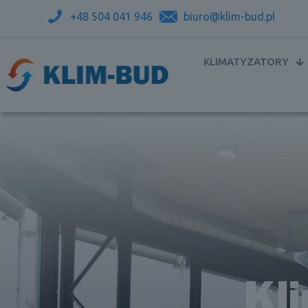
+48 504 041 946
biuro@klim-bud.pl
KLIMATYZATORY
Kli