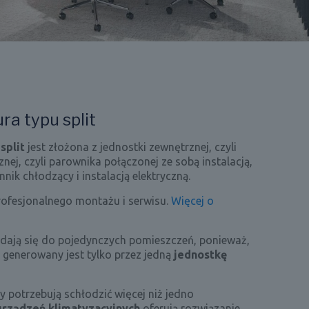
ra typu split
split
jest złożona z jednostki zewnętrznej, czyli
nej, czyli parownika połączonej ze sobą instalacją,
nik chłodzący i instalacją elektryczną.
ofesjonalnego montażu i serwisu.
Więcej o
dają się do pojedynczych pomieszczeń, ponieważ,
generowany jest tylko przez jedną
jednostkę
y potrzebują schłodzić więcej niż jedno
urządzeń klimatyzacyjnych
oferują rozwiązanie,