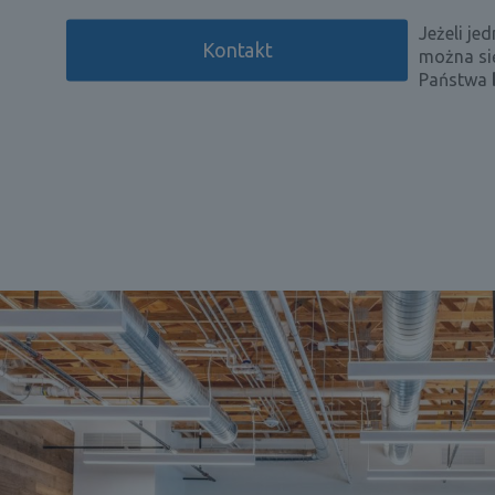
Jeżeli je
Kontakt
można się
Państwa