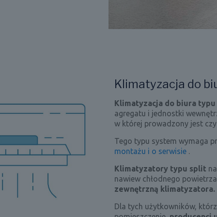
Klimatyzacja do biu
Klimatyzacja do biura typu 
agregatu i jednostki wewnętrz
w której prowadzony jest czyn
Tego typu system wymaga pr
montażu i o serwisie
.
Klimatyzatory typu split
na
nawiew chłodnego powietrza 
zewnętrzną klimatyzatora.
Dla tych użytkowników, którz
pomieszczenie,
producenci 