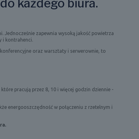
do każdego biura.
i. Jednocześnie zapewnia wysoką jakość powietrza
 i kontrahenci.
le konferencyjne oraz warsztaty i serwerownie, to
które pracują przez 8, 10 i więcej godzin dziennie -
akże energooszczędność w połączeniu z rzetelnym i
ra.