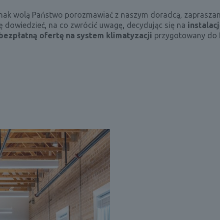
dnak wolą Państwo porozmawiać z naszym doradcą, zapraszamy 
 dowiedzieć, na co zwrócić uwagę, decydując się na
instalac
bezpłatną ofertę na system klimatyzacji
przygotowany do 