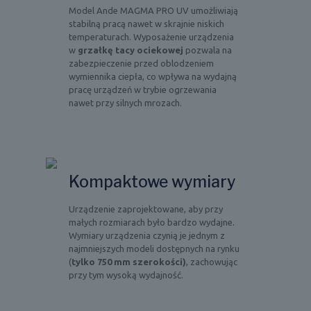
Model Ande MAGMA PRO UV umożliwiają
stabilną pracą nawet w skrajnie niskich
temperaturach. Wyposażenie urządzenia
w
grzałkę tacy ociekowej
pozwala na
zabezpieczenie przed oblodzeniem
wymiennika ciepła, co wpływa na wydajną
pracę urządzeń w trybie ogrzewania
nawet przy silnych mrozach.
Kompaktowe wymiary
Urządzenie zaprojektowane, aby przy
małych rozmiarach było bardzo wydajne.
Wymiary urządzenia czynią je jednym z
najmniejszych modeli dostępnych na rynku
(
tylko 750 mm szerokości)
, zachowując
przy tym wysoką wydajność.