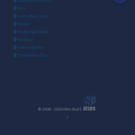
Dąbrowa Górnicza
Żory
Jastrzębie-Zdrój
Rybnik
Wodzisław Śląski
Racibórz
Piekary Śląskie
Tarnowskie Góry
© 2008 -
2026 Klim-Bud |