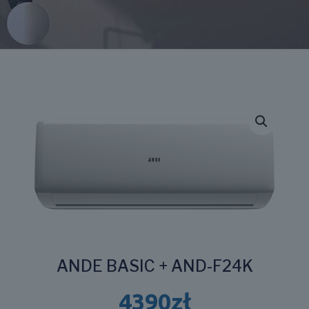
ANDE BASIC + AND-F24K
4390
zł