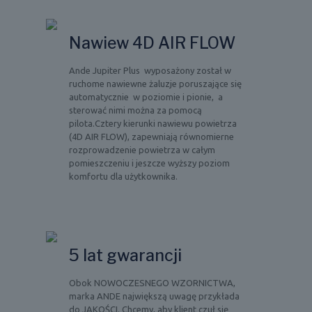
Nawiew 4D AIR FLOW
Ande Jupiter Plus wyposażony został w
ruchome nawiewne żaluzje poruszające się
automatycznie w poziomie i pionie, a
sterować nimi można za pomocą
pilota.Cztery kierunki nawiewu powietrza
(4D AIR FLOW), zapewniają równomierne
rozprowadzenie powietrza w całym
pomieszczeniu i jeszcze wyższy poziom
komfortu dla użytkownika.
5 lat gwarancji
Obok NOWOCZESNEGO WZORNICTWA,
marka ANDE największą uwagę przykłada
do JAKOŚCI. Chcemy, aby klient czuł się