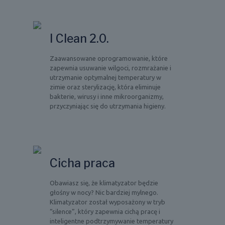
I Clean 2.0.
Zaawansowane oprogramowanie, które
zapewnia usuwanie wilgoci, rozmrażanie i
utrzymanie optymalnej temperatury w
zimie oraz sterylizację, która eliminuje
bakterie, wirusy i inne mikroorganizmy,
przyczyniając się do utrzymania higieny.
Cicha praca
Obawiasz się, że klimatyzator będzie
głośny w nocy? Nic bardziej mylnego.
Klimatyzator został wyposażony w tryb
“silence”, który zapewnia cichą pracę i
inteligentne podtrzymywanie temperatury