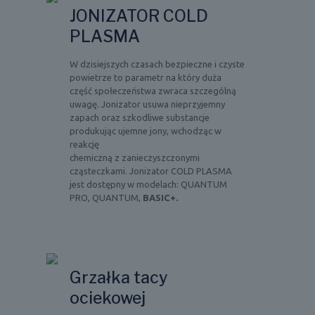
JONIZATOR COLD
PLASMA
W dzisiejszych czasach bezpieczne i czyste
powietrze to parametr na który duża
część społeczeństwa zwraca szczególną
uwagę. Jonizator usuwa nieprzyjemny
zapach oraz szkodliwe substancje
produkując ujemne jony, wchodząc w
reakcję
chemiczną z zanieczyszczonymi
cząsteczkami. Jonizator COLD PLASMA
jest dostępny w modelach: QUANTUM
PRO, QUANTUM,
BASIC+.
Grzałka tacy
ociekowej