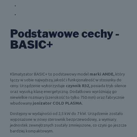
Podstawowe cechy -
BASIC+
Klimatyzator BASIC+ to podstawowy model
marki ANDE,
który
łączy w sobie najwyższą jakość i funkcjonalność w stosunku do
ceny. Urządzenie wykorzystuje
czynnik R32,
posiada tryb silence
oraz wysoką klasę energetyczną. Dodatkowo wyróżniają go
niewielkie rozmiary (szerokość to tylko 750 mm) oraz fabrycznie
wbudowany
jonizator COLD PLASMA.
Dostępny w wydajności od 2,5 kW do 7 kW. Urządzenie zostało
wyposażone w nowy sterownik bezprzewodowy, a wymiary
jednostek zewnętrznych zostały zmniejszone, co czyni go jeszcze
bardziej kompaktowym.