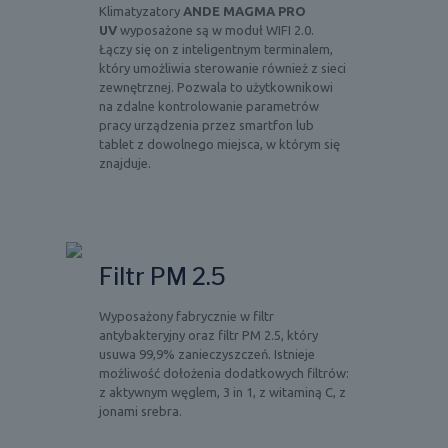
Klimatyzatory
ANDE MAGMA PRO
UV
wyposażone są w moduł WIFI 2.0.
Łączy się on z inteligentnym terminalem,
który umożliwia sterowanie również z sieci
zewnętrznej. Pozwala to użytkownikowi
na zdalne kontrolowanie parametrów
pracy urządzenia przez smartfon lub
tablet z dowolnego miejsca, w którym się
znajduje.
Filtr PM 2.5
Wyposażony fabrycznie w filtr
antybakteryjny oraz filtr PM 2.5, który
usuwa 99,9% zanieczyszczeń. Istnieje
możliwość dołożenia dodatkowych filtrów:
z aktywnym węglem, 3 in 1, z witaminą C, z
jonami srebra.