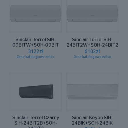
Sinclair Terrel SIH-
Sinclair Terrel SIH-
09BITW+SOH-09BIT
24BIT2W+SOH-24BIT2
3122
zł
6102
zł
Cena katalogowa netto
Cena katalogowa netto
Sinclair Terrel Czarny
Sinclair Keyon SIH-
SIH-24BIT2B+SOH-
24BIK+SOH-24BIK