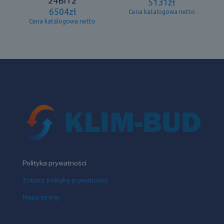
24BIT2
5131
zł
6504
zł
Cena katalogowa netto
Cena katalogowa netto
Polityka prywatności
Zobacz politykę prywatności
Mapa strony