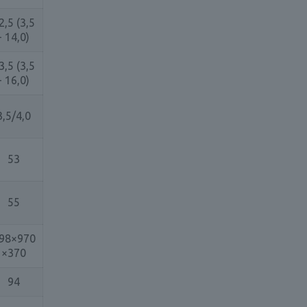
2,5 (3,5
- 14,0)
3,5 (3,5
- 16,0)
3,5/4,0
53
55
98×970
×370
94