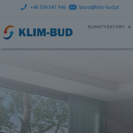
+48 504 041 946
biuro@klim-bud.pl
KLIMATYZATORY