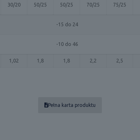
30/20
50/25
50/25
70/25
75/25
-15 do 24
-10 do 46
1,02
1,8
1,8
2,2
2,5
Pełna karta produktu