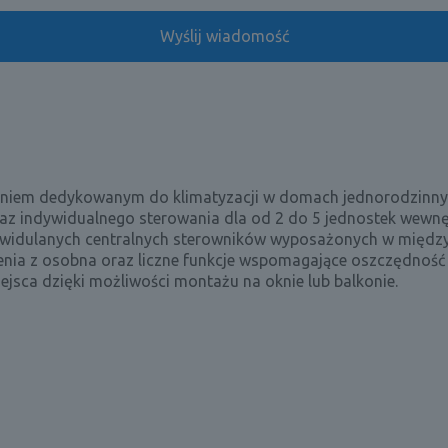
ązaniem dedykowanym do klimatyzacji w domach jednorodzinny
raz indywidualnego sterowania dla od 2 do 5 jednostek wewnę
ywidulanych centralnych sterowników wyposażonych w między
ia z osobna oraz liczne funkcje wspomagające oszczędność e
jsca dzięki możliwości montażu na oknie lub balkonie.