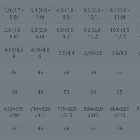
5,0 (1,7 -
5,4 (1,8 -
6,8 (1,8 -
8,0 (2,4 -
9,5 (3,0 -
1
5,8)
7,0)
8,5)
10,1)
11,0)
5,6 (1,8 -
6,8 (2,0 -
8,0 (2,0 -
9,6 (3,0 -
10,6 (3,5
1
6,6)
8,0)
9,2)
11,2)
- 12,0)
4,03/4,5
4,78/4,8
3,9/4,4
3,9/4,55
3,8/4,5
9
9
47
46
48
50
52
50
49
53
54
55
632×799
716×820
716×820
884x820
884x820
9
×290
×315
×315
x315
x315
37
46
46
55
59