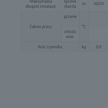
Maksymalna
łącznie
m
30/20
długość instalacji
/każda
grzanie
Zakres pracy
°C
chłodz
enie
Ilość czynnika
kg
0,9