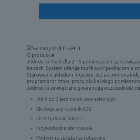
O produkcie
Jednostki Multi dla 2 - 5 pomieszczeń są rozwi
biurach. System oferuje możliwość podłączenia o
Sterowanie układem możliwe jest za pomocą ind
programator czasu pracy dla każdego pomieszczen
Jednostki zewnętrzne gwarantują oszczędność mie
Od 2 do 5 jednostek wewnętrznych
Ekologiczny czynnik R32
Oszczędność miejsca
Indywidualne sterownaie
Podwójna sprężarka rotacyjna