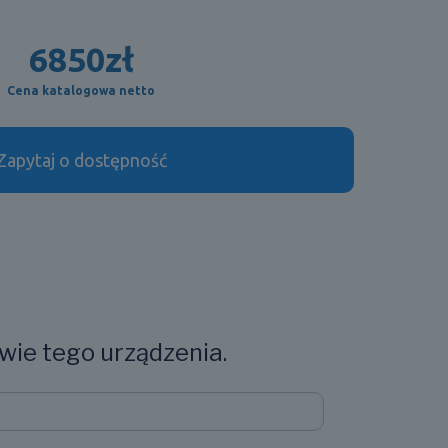
6850
zł
Cena katalogowa netto
Zapytaj o dostępność
wie tego urządzenia.