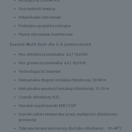
Oszczędność miejsca
Indywidualne sterownaie
Podwójna sprężarka rotacyjna
Płynne sterowanie inwerterowe
System Multi Split dla 2-6 pomieszczeń
Moc chłodnicza nominalna: 4,0 / 14,0 kW
Moc grzewcza nominalna: 4,4 / 16,0 kW
Technologia DC Inwerter
Maksymalna długość instalacji chłodniczej: 30-80 m
Maksymalna wysokość instalacji chłodniczej: 15-25 m
Czynnik chłodniczy: R32
Wysokie współczynniki EER / COP
Szeroki zakres temperatur pracy, wydajności chłodniczej i
grzewczej
Zalecana temperatura pracy dla trybu chłodzenia: - 10÷46°C