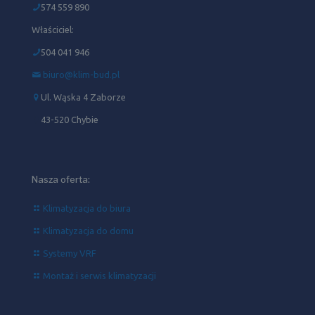
574 559 890
Właściciel:
504 041 946‬
biuro@klim-bud.pl
Ul. Wąska 4 Zaborze
43-520 Chybie
Nasza oferta:
Klimatyzacja do biura
Klimatyzacja do domu
Systemy VRF
Montaż i serwis klimatyzacji