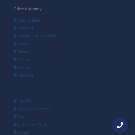
Gdzie działamy:
Bielsko-Biała
Pszczyna
Czechowice-Dziedzice
Tychy
Gliwice
Zabrze
Bytom
Katowice
Chorzów
Dąbrowa Górnicza
Żory
Jastrzębie-Zdrój
Rybnik