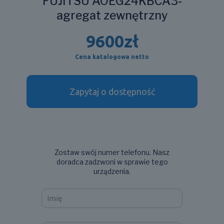
FUJITSU AOEG24KBCA3-
agregat zewnętrzny
9600
zł
Cena katalogowa netto
Zapytaj o dostępność
Zostaw swój numer telefonu. Nasz
doradca zadzwoni w sprawie tego
urządzenia.