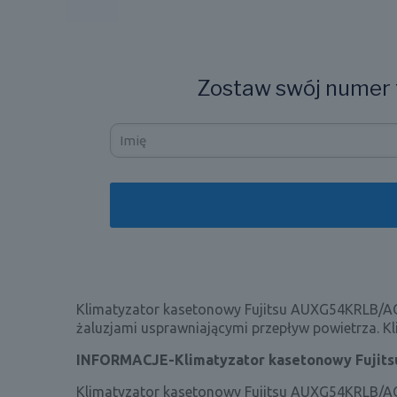
Zostaw swój numer t
Klimatyzator kasetonowy Fujitsu AUXG54KRLB/
żaluzjami usprawniającymi przepływ powietrza. 
INFORMACJE-Klimatyzator kasetonowy Fuji
Klimatyzator kasetonowy Fujitsu AUXG54KRLB/