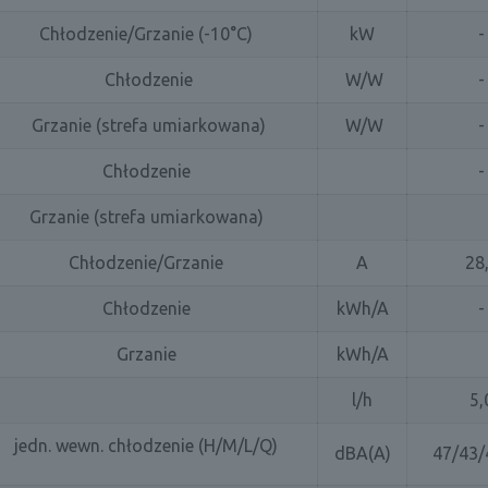
Chłodzenie/Grzanie (-10°C)
kW
-
Chłodzenie
W/W
-
Grzanie (strefa umiarkowana)
W/W
-
Chłodzenie
-
Grzanie (strefa umiarkowana)
Chłodzenie/Grzanie
A
28
Chłodzenie
kWh/A
-
Grzanie
kWh/A
l/h
5,
jedn. wewn. chłodzenie (H/M/L/Q)
dBA(A)
47/43/