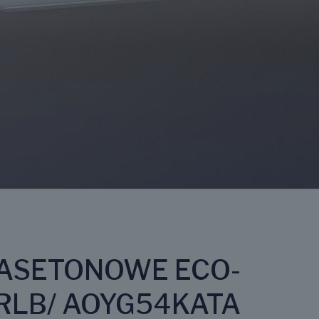
KASETONOWE ECO-
RLB/ AOYG54KATA