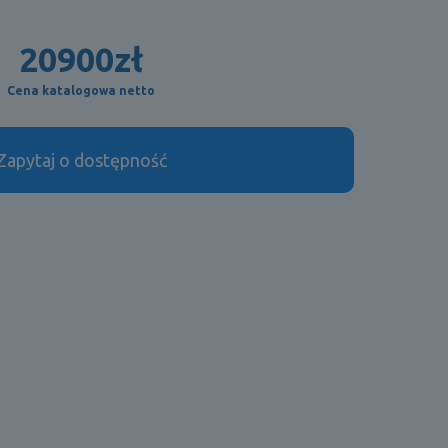
20900
zł
Cena katalogowa netto
Zapytaj o dostępność