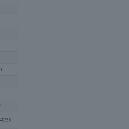
,1
0
40/36