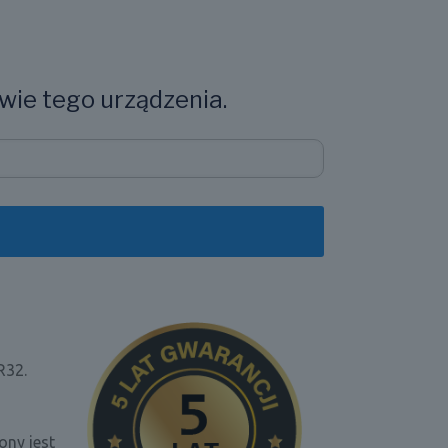
wie tego urządzenia.
R32.
ny jest