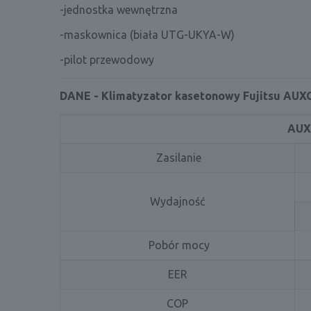
-jednostka wewnętrzna
-maskownica (biała UTG-UKYA-W)
-pilot przewodowy
DANE - Klimatyzator kasetonowy
Fujitsu AU
AUX
Zasilanie
Wydajność
Pobór mocy
EER
COP