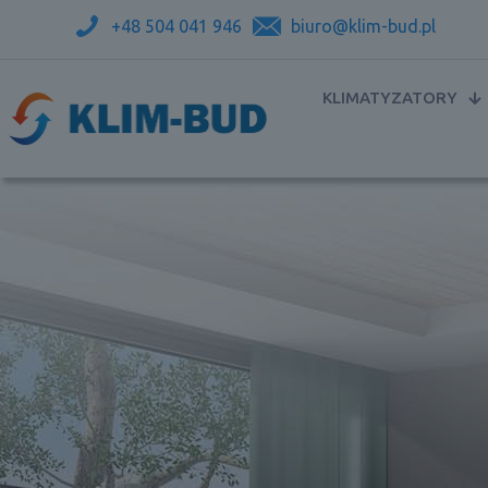
+48 504 041 946
biuro@klim-bud.pl
KLIMATYZATORY