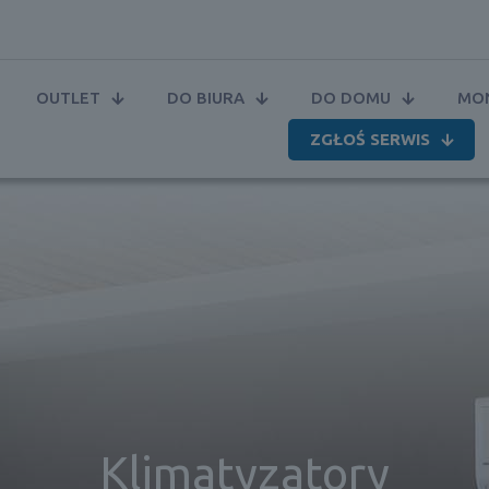
OUTLET
DO BIURA
DO DOMU
MON
ZGŁOŚ SERWIS
Klimatyzatory