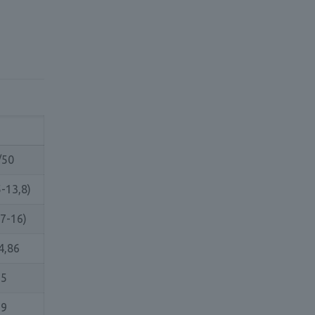
/50
5-13,8)
,7-16)
4,86
75
19