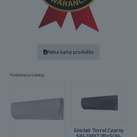
Pełna karta produktu
Podobne produkty
Sinclair Terrel Czarny
SIH-18BIT2B+SOH-