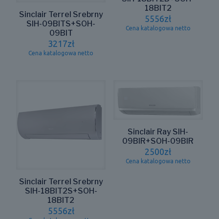
18BIT2
Sinclair Terrel Srebrny
5556
zł
SIH-09BITS+SOH-
Cena katalogowa netto
09BIT
3217
zł
Cena katalogowa netto
Sinclair Ray SIH-
09BIR+SOH-09BIR
2500
zł
Cena katalogowa netto
Sinclair Terrel Srebrny
SIH-18BIT2S+SOH-
18BIT2
5556
zł