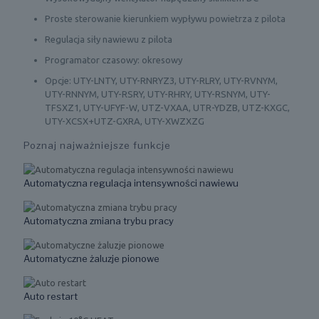
Proste sterowanie kierunkiem wypływu powietrza z pilota
Regulacja siły nawiewu z pilota
Programator czasowy: okresowy
Opcje: UTY-LNTY, UTY-RNRYZ3, UTY-RLRY, UTY-RVNYM,
UTY-RNNYM, UTY-RSRY, UTY-RHRY, UTY-RSNYM, UTY-
TFSXZ1, UTY-UFYF-W, UTZ-VXAA, UTR-YDZB, UTZ-KXGC,
UTY-XCSX+UTZ-GXRA, UTY-XWZXZG
Poznaj najważniejsze funkcje
Automatyczna regulacja intensywności nawiewu
Automatyczna zmiana trybu pracy
Automatyczne żaluzje pionowe
Auto restart