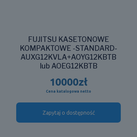
FUJITSU KASETONOWE
KOMPAKTOWE -STANDARD-
AUXG12KVLA+AOYG12KBTB
lub AOEG12KBTB
10000
zł
Cena katalogowa netto
Zapytaj o dostępność