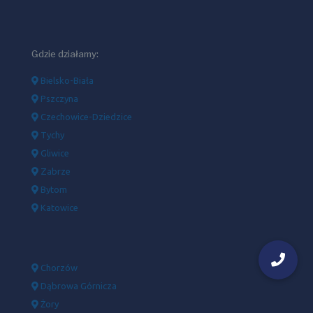
Gdzie działamy:
Bielsko-Biała
Pszczyna
Czechowice-Dziedzice
Tychy
Gliwice
Zabrze
Bytom
Katowice
Chorzów
Dąbrowa Górnicza
Żory