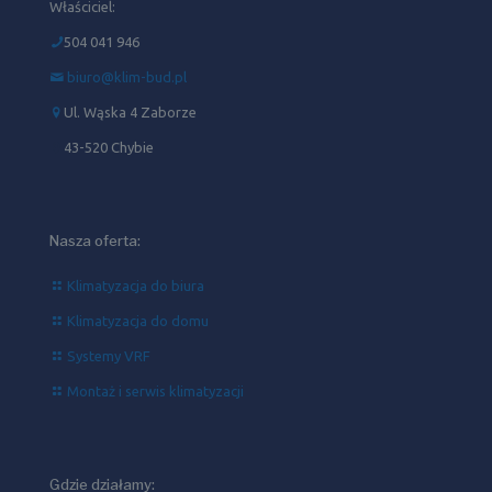
Właściciel:
504 041 946‬
biuro@klim-bud.pl
Ul. Wąska 4 Zaborze
43-520 Chybie
Nasza oferta:
Klimatyzacja do biura
Klimatyzacja do domu
Systemy VRF
Montaż i serwis klimatyzacji
Gdzie działamy: