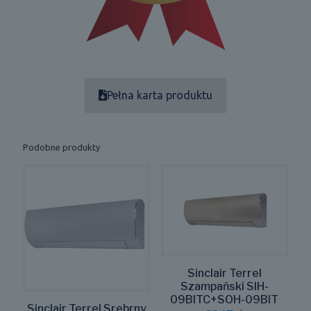
Pełna karta produktu
Podobne produkty
Sinclair Terrel
Szampański SIH-
09BITC+SOH-09BIT
Sinclair Terrel Srebrny