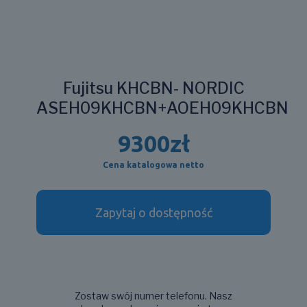
Fujitsu KHCBN- NORDIC
ASEH09KHCBN+AOEH09KHCBN
9300
zł
Cena katalogowa netto
Zapytaj o dostępność
Zostaw swój numer telefonu. Nasz