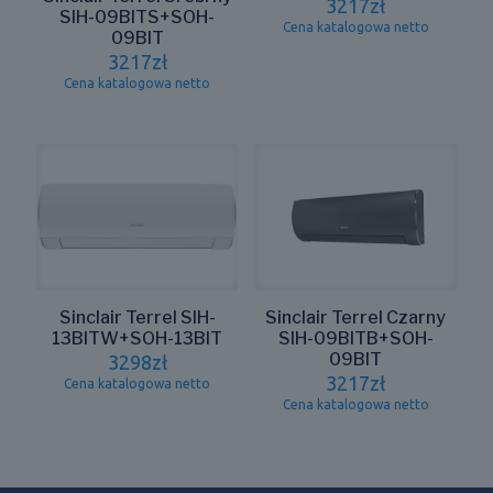
3217
zł
SIH-09BITS+SOH-
Cena katalogowa netto
09BIT
3217
zł
Cena katalogowa netto
Sinclair Terrel SIH-
Sinclair Terrel Czarny
13BITW+SOH-13BIT
SIH-09BITB+SOH-
09BIT
3298
zł
3217
zł
Cena katalogowa netto
Cena katalogowa netto