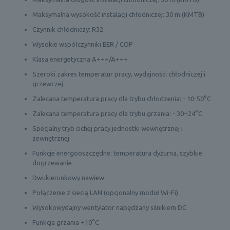
Maksymalna wysokość instalacji chłodniczej: 30 m (KMTB)
Czynnik chłodniczy: R32
Wysokie współczynniki EER / COP
Klasa energetyczna A+++/A+++
Szeroki zakres temperatur pracy, wydajności chłodniczej i
grzewczej
Zalecana temperatura pracy dla trybu chłodzenia: - 10-50°C
Zalecana temperatura pracy dla trybu grzania: - 30÷24°C
Specjalny tryb cichej pracy jednostki wewnętrznej i
zewnętrznej
Funkcje energooszczędne: temperatura dyżurna, szybkie
dogrzewanie
Dwukierunkowy nawiew
Połączenie z siecią LAN (opcjonalny moduł Wi-Fi)
Wysokowydajny wentylator napędzany silnikiem DC
Funkcja grzania +10°C