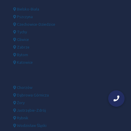
Bielsko-Biała
Pszczyna
Czechowice-Dziedzice
Tychy
Gliwice
Zabrze
Bytom
Katowice
Chorzów
Dąbrowa Górnicza
Żory
Jastrzębie-Zdrój
Rybnik
Wodzisław Śląski