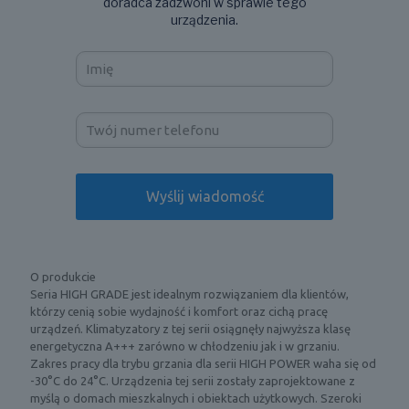
doradca zadzwoni w sprawie tego
urządzenia.
O produkcie
Seria HIGH GRADE jest idealnym rozwiązaniem dla klientów,
którzy cenią sobie wydajność i komfort oraz cichą pracę
urządzeń. Klimatyzatory z tej serii osiągnęły najwyższa klasę
energetyczna A+++ zarówno w chłodzeniu jak i w grzaniu.
Zakres pracy dla trybu grzania dla serii HIGH POWER waha się od
-30°C do 24°C. Urządzenia tej serii zostały zaprojektowane z
myślą o domach mieszkalnych i obiektach użytkowych. Szeroki