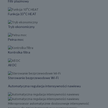
Filtr plazmowy
Funkcja 10°C HEAT
Tryb ekonomiczny
Pełna moc
Kontrolka filtra
All DC
Sterowanie bezprzewodowe Wi-Fi
Automatyczna regulacja intensywności nawiewu
Mikroprocesor automatycznie dostosowuje intensywność
nawiewu do zmian temperatury w pomieszczeniu.