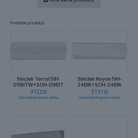
Podobne produkty
Sinclair Terrel SIH-
Sinclair Keyon SIH-
09BITW+SOH-09BIT
24BIK+SOH-24BIK
3122
zł
5131
zł
Cena katalogowa netto
Cena katalogowa netto