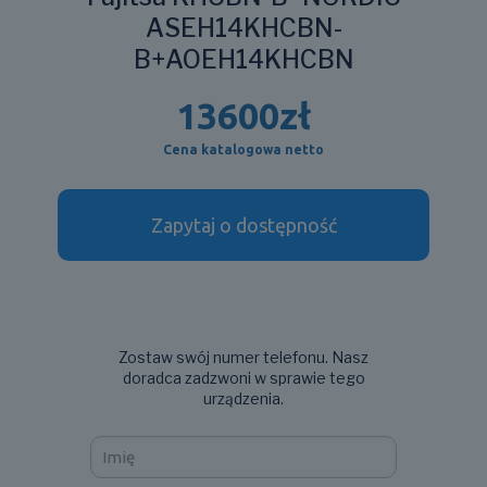
ASEH14KHCBN-
B+AOEH14KHCBN
13600
zł
Cena katalogowa netto
Zapytaj o dostępność
Zostaw swój numer telefonu. Nasz
doradca zadzwoni w sprawie tego
urządzenia.