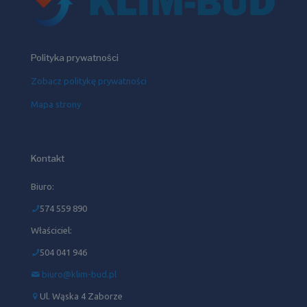
Polityka prywatności
Zobacz politykę prywatności
Mapa strony
Kontakt
Biuro:
574 559 890
Właściciel:
504 041 946‬
biuro@klim-bud.pl
Ul. Wąska 4 Zaborze