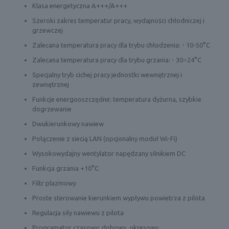
Klasa energetyczna A+++/A+++
Szeroki zakres temperatur pracy, wydajności chłodniczej i
grzewczej
Zalecana temperatura pracy dla trybu chłodzenia: - 10-50°C
Zalecana temperatura pracy dla trybu grzania: - 30÷24°C
Specjalny tryb cichej pracy jednostki wewnętrznej i
zewnętrznej
Funkcje energooszczędne: temperatura dyżurna, szybkie
dogrzewanie
Dwukierunkowy nawiew
Połączenie z siecią LAN (opcjonalny moduł Wi-Fi)
Wysokowydajny wentylator napędzany silnikiem DC
Funkcja grzania +10°C
Filtr plazmowy
Proste sterowanie kierunkiem wypływu powietrza z pilota
Regulacja siły nawiewu z pilota
Programator czasowy: dobowy, okresowy