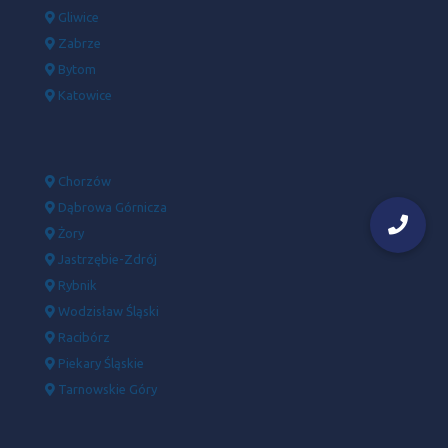
Gliwice
Zabrze
Bytom
Katowice
Chorzów
Dąbrowa Górnicza
Żory
Jastrzębie-Zdrój
Rybnik
Wodzisław Śląski
Racibórz
Piekary Śląskie
Tarnowskie Góry