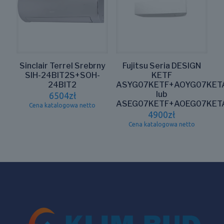
Sinclair Terrel Srebrny
Fujitsu Seria DESIGN
SIH-24BIT2S+SOH-
KETF
24BIT2
ASYG07KETF+AOYG07KET
lub
6504
zł
ASEG07KETF+AOEG07KET
Cena katalogowa netto
4900
zł
Cena katalogowa netto