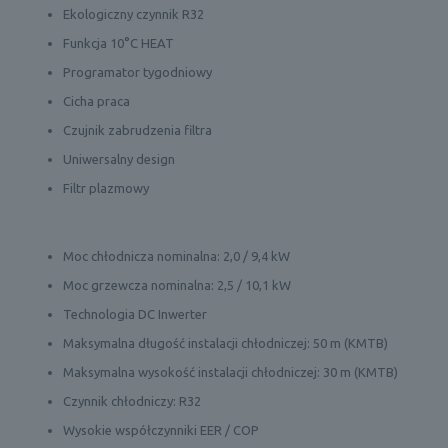
Ekologiczny czynnik R32
Funkcja 10°C HEAT
Programator tygodniowy
Cicha praca
Czujnik zabrudzenia filtra
Uniwersalny design
Filtr plazmowy
Moc chłodnicza nominalna: 2,0 / 9,4 kW
Moc grzewcza nominalna: 2,5 / 10,1 kW
Technologia DC Inwerter
Maksymalna długość instalacji chłodniczej: 50 m (KMTB)
Maksymalna wysokość instalacji chłodniczej: 30 m (KMTB)
Czynnik chłodniczy: R32
Wysokie współczynniki EER / COP