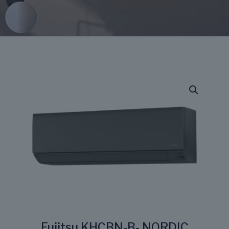
Fujitsu KHCBN-B- NORDIC