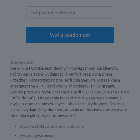
O produkcie
Seria HIGH GRADE jest idealnym rozwiązaniem dla klientów,
którzy cenią sobie wydajność i komfort oraz cichą pracę
urządzeń. Klimatyzatory z tej serii osiągnęły najwyższa klasę
energetyczna A+++ zarówno w chłodzeniu jak i w grzaniu.
Zakres pracy dla trybu grzania dla serii HIGH POWER waha się od
-30°C do 24°C. Urządzenia tej serii zostały zaprojektowane z
myślą o domach mieszkalnych i obiektach użytkowych. Szeroki
zakres wydajności jednostek pozwala na dopasowanie zarówno
do małych jak i dużych pomieszczeń.
Wysoka efektywność energetyczna
5-letnia gwarancja