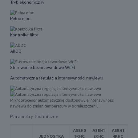
Tryb ekonomiczny
Pełna moc
Kontrolka filtra
All DC
Sterowanie bezprzewodowe Wi-Fi
Automatyczna regulacja intensywności nawiewu
Mikroprocesor automatycznie dostosowuje intensywność
nawiewu do zmian temperatury w pomieszczeniu.
Parametry techniczne
ASEH0
ASEH1
ASEH1
JEDNOSTKA
9KHC
2KHC
4KHC