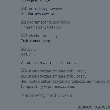
Funkcja 10°C HEAT
Komfortowy nawiew
Programator tygodniowy
Tryb ekonomiczny
All DC
Automatyczna zmiana trybu pracy
Jednostka automatycznie przełącza się między tr
temperatury w pomieszczeniu.
Parametry techniczne
JEDNOSTKA WE