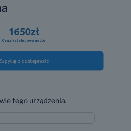
na
1650
zł
Cena katalogowa netto
Zapytaj o dostępność
wie tego urządzenia.