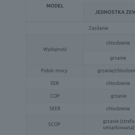
MODEL
JEDNOSTKA ZE
Zasilanie
chłodzenie
Wydajność
grzanie
Pobór mocy
grzanie/chłodze
EER
chłodzenie
COP
grzanie
SEER
chłodzenie
grzanie (strefa
SCOP
umiarkowana)