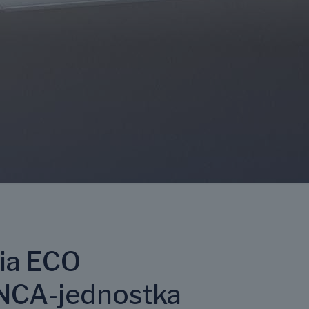
ria ECO
CA-jednostka