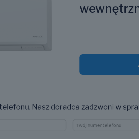
wewnętrz
elefonu. Nasz doradca zadzwoni w spra