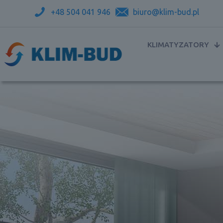
+48 504 041 946
biuro@klim-bud.pl
KLIMATYZATORY