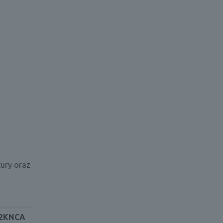
tury oraz
2KNCA