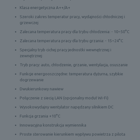
Klasa energetyczna A++/A+
Szeroki zakres temperatur pracy, wydajności chłodniczej i
grzewczej
Zalecana temperatura pracy dla trybu chłodzenia: - 10÷50°C
Zalecana temperatura pracy dla trybu grzania: - 15÷24°C
Specjalny tryb cichej pracy jednostki wewnętrznej i
zewnętrznej
Tryb pracy: auto, chłodzenie, grzanie, wentylacja, osuszanie
Funkcje energooszczędne: temperatura dyżurna, szybkie
dogrzewanie
Dwukierunkowy nawiew
Połączenie z siecią LAN (opcjonalny moduł Wi-Fi)
Wysokowydajny wentylator napędzany silnikiem DC
Funkcja grzania +10°C
Innowacyjna konstrukcja wymiennika
Proste sterowanie kierunkiem wypływu powietrza z pilota