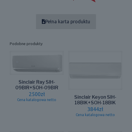
Pełna karta produktu
Podobne produkty
Sinclair Ray SIH-
09BIR+SOH-09BIR
2500
zł
Sinclair Keyon SIH-
Cena katalogowa netto
18BIK+SOH-18BIK
3844
zł
Cena katalogowa netto