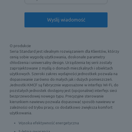
O produkcie
Seria Standard jest idealnym rozwiązaniem dla Klientów, którzy
cenią sobie wygodę użytkowania, doskonałe parametry
chłodzenia i uniwersalny design. Urządzenia tej serii zostały
zaprojektowane z myślą o domach mieszkalnych i obiektach
użytkowych. Szeroki zakres wydajności jednostkek pozwala na
dopasowanie zarówno do małych jak i dużych pomieszczeń.
Jednostki KMCF są fabrycznie wyposażone w interfejs Wi-Fi, do
pozstałych jednostek dostępny jest (opcjonalnie) interfejs sieci
bezprzewodowej nowego typu. Precyzyjne sterowanie
kierunkiem nawiewu pozwala dopasować sposób nawiewu w
zależności od trybu pracy, co dodatkowo zwiększa komfort
użytkowania.
Wysoka efektywność energetyczna
5-letnia gwarancja