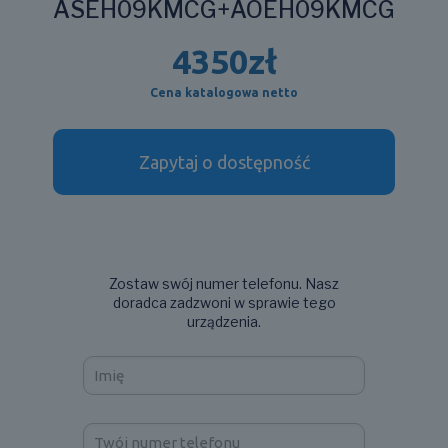
ASEH09KMCG+AOEH09KMCG
4350
zł
Cena katalogowa netto
Zapytaj o dostępność
Zostaw swój numer telefonu. Nasz
doradca zadzwoni w sprawie tego
urządzenia.