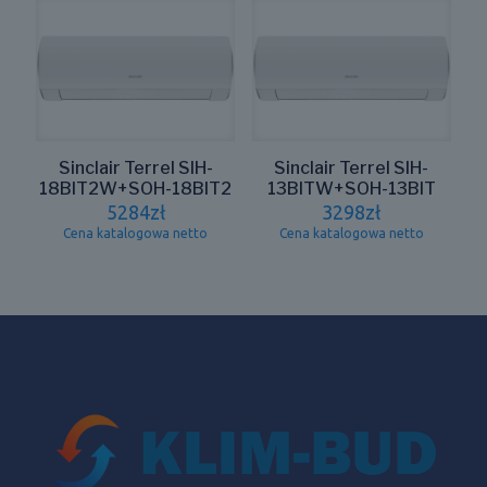
Sinclair Terrel SIH-
Sinclair Terrel SIH-
18BIT2W+SOH-18BIT2
13BITW+SOH-13BIT
5284
zł
3298
zł
Cena katalogowa netto
Cena katalogowa netto