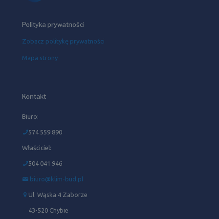
Polityka prywatności
Zobacz politykę prywatności
Mapa strony
Kontakt
Biuro:
574 559 890
Właściciel:
504 041 946‬
biuro@klim-bud.pl
Ul. Wąska 4 Zaborze
43-520 Chybie