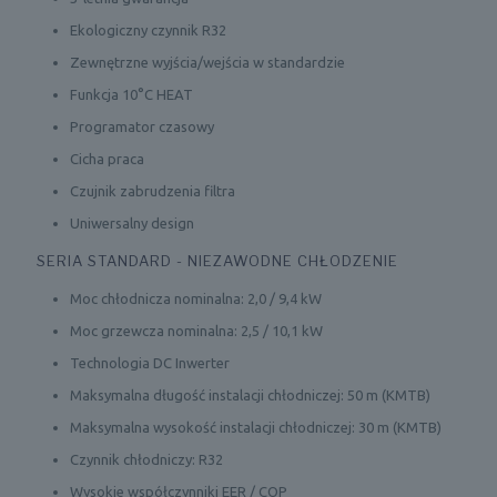
Ekologiczny czynnik R32
Zewnętrzne wyjścia/wejścia w standardzie
Funkcja 10°C HEAT
Programator czasowy
Cicha praca
Czujnik zabrudzenia filtra
Uniwersalny design
SERIA STANDARD - NIEZAWODNE CHŁODZENIE
Moc chłodnicza nominalna: 2,0 / 9,4 kW
Moc grzewcza nominalna: 2,5 / 10,1 kW
Technologia DC Inwerter
Maksymalna długość instalacji chłodniczej: 50 m (KMTB)
Maksymalna wysokość instalacji chłodniczej: 30 m (KMTB)
Czynnik chłodniczy: R32
Wysokie współczynniki EER / COP