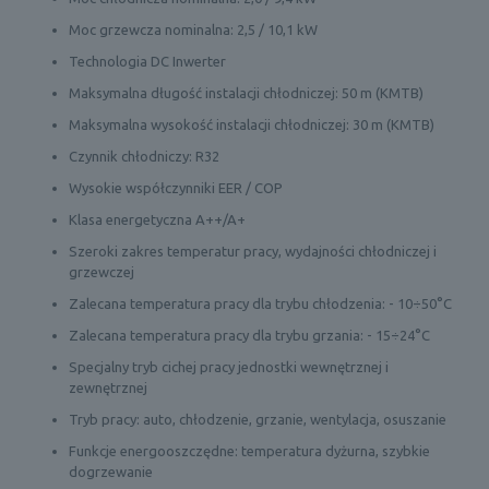
Moc grzewcza nominalna: 2,5 / 10,1 kW
Technologia DC Inwerter
Maksymalna długość instalacji chłodniczej: 50 m (KMTB)
Maksymalna wysokość instalacji chłodniczej: 30 m (KMTB)
Czynnik chłodniczy: R32
Wysokie współczynniki EER / COP
Klasa energetyczna A++/A+
Szeroki zakres temperatur pracy, wydajności chłodniczej i
grzewczej
Zalecana temperatura pracy dla trybu chłodzenia: - 10÷50°C
Zalecana temperatura pracy dla trybu grzania: - 15÷24°C
Specjalny tryb cichej pracy jednostki wewnętrznej i
zewnętrznej
Tryb pracy: auto, chłodzenie, grzanie, wentylacja, osuszanie
Funkcje energooszczędne: temperatura dyżurna, szybkie
dogrzewanie