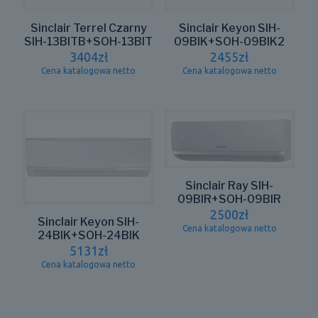
Sinclair Terrel Czarny
Sinclair Keyon SIH-
SIH-13BITB+SOH-13BIT
09BIK+SOH-09BIK2
3404
zł
2455
zł
Cena katalogowa netto
Cena katalogowa netto
Sinclair Ray SIH-
09BIR+SOH-09BIR
2500
zł
Sinclair Keyon SIH-
Cena katalogowa netto
24BIK+SOH-24BIK
5131
zł
Cena katalogowa netto