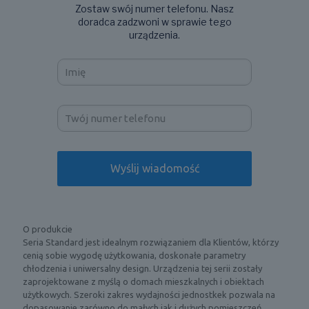
Zostaw swój numer telefonu. Nasz
doradca zadzwoni w sprawie tego
urządzenia.
O produkcie
Seria Standard jest idealnym rozwiązaniem dla Klientów, którzy
cenią sobie wygodę użytkowania, doskonałe parametry
chłodzenia i uniwersalny design. Urządzenia tej serii zostały
zaprojektowane z myślą o domach mieszkalnych i obiektach
użytkowych. Szeroki zakres wydajności jednostkek pozwala na
dopasowanie zarówno do małych jak i dużych pomieszczeń.