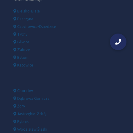
Bielsko-Biała
Pszczyna
Czechowice-Dziedzice
Tychy
Gliwice
Zabrze
Bytom
Katowice
Chorzów
Dąbrowa Górnicza
Żory
Jastrzębie-Zdrój
Rybnik
Wodzisław Śląski