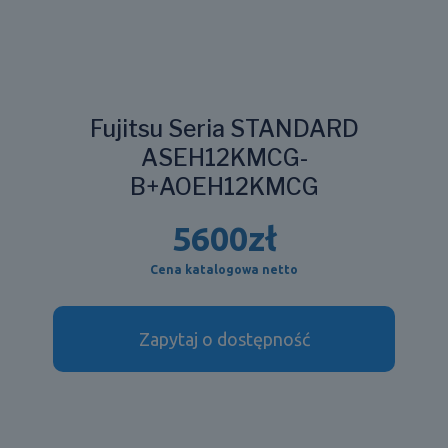
Fujitsu Seria STANDARD
ASEH12KMCG-
B+AOEH12KMCG
5600
zł
Cena katalogowa netto
Zapytaj o dostępność