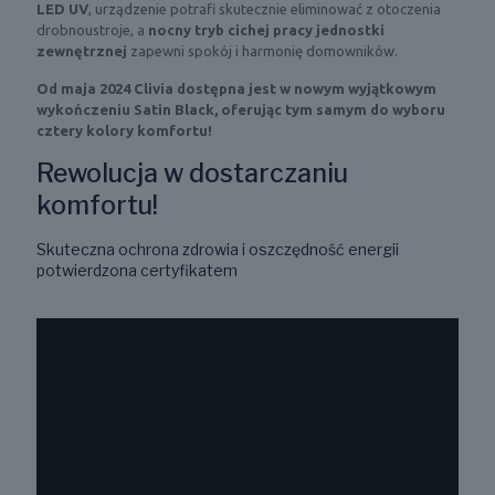
LED UV
, urządzenie potrafi skutecznie eliminować z otoczenia
drobnoustroje, a
nocny tryb cichej pracy jednostki
zewnętrznej
zapewni spokój i harmonię domowników.
Od maja 2024 Clivia dostępna jest w nowym wyjątkowym
wykończeniu Satin Black, oferując tym samym do wyboru
cztery kolory komfortu!
Rewolucja w dostarczaniu
komfortu!
Skuteczna ochrona zdrowia i oszczędność energii
potwierdzona certyfikatem