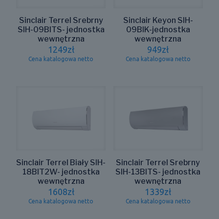
Sinclair Terrel Srebrny
Sinclair Keyon SIH-
SIH-09BITS- jednostka
09BIK-jednostka
wewnętrzna
wewnętrzna
1249
zł
949
zł
Cena katalogowa netto
Cena katalogowa netto
Sinclair Terrel Biały SIH-
Sinclair Terrel Srebrny
18BIT2W- jednostka
SIH-13BITS- jednostka
wewnętrzna
wewnętrzna
1608
zł
1339
zł
Cena katalogowa netto
Cena katalogowa netto