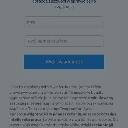
doradca zadzwoni w sprawie tego
urządzenia.
Clivia to absolutny debiut w ofercie Gree i jednocześnie
prawdziwy przełom w klimatyzacji. To niezwykle bogato
wyposażone w funkcje i możliwości urządzenie
z wbudowaną
sztuczną inteligencją
nie tylko spełni Twoje oczekiwania, ale
wspólnie z Tobą zaprojektuje Twój komfort życia!
Kontrola wilgotności w pomieszczeniu, energooszczędna i
inteligenta praca,
to tylko niektóre z wyróżników produktu. Dla
jeszcze większego komfortu użytkownika, dzięki
technologii