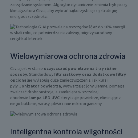
zarządzanie systemem. Algorytm dynamicznie zmienia tryb pracy
klimatyzatora Clivia, aby wybrać najkorzystniejszą strategię
energooszczędności.
Wielowymiarowa ochrona zdrowia
Clivia jest w stanie
oczyszczać powietrze na trzy różne
sposoby
. Standardowy
filtr siatkowy oraz dodatkowe filtry
opcjonaln
e wyłapują duże zanieczyszczenia, jak kurz i
pyły.
Jonizator powietrza,
wytwarzając jony ujemne, pomaga
zwalczać drobnoustroje, a zamknięta w szczelnej
obudowie
lampa LED UVC
sterylizuje powietrze, eliminując z
niego bakterie, wirusy, pleśń i inne mikroorganizmy.
Inteligentna kontrola wilgotności