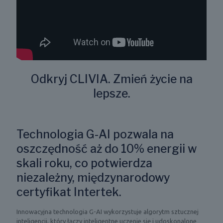
Odkryj CLIVIA. Zmień życie na
lepsze.
Technologia G-AI pozwala na
oszczędność aż do 10% energii w
skali roku, co potwierdza
niezależny, międzynarodowy
certyfikat Intertek.
Innowacyjna technologia G-AI wykorzystuje algorytm sztucznej
inteligencji, który łączy inteligentne uczenie się i udoskonalone