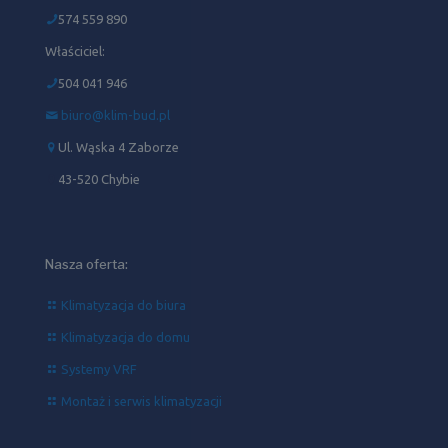
574 559 890
Właściciel:
504 041 946‬
biuro@klim-bud.pl
Ul. Wąska 4 Zaborze
43-520 Chybie
Nasza oferta:
Klimatyzacja do biura
Klimatyzacja do domu
Systemy VRF
Montaż i serwis klimatyzacji