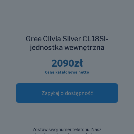
Gree Clivia Silver CL18SI-
jednostka wewnętrzna
2090
zł
Cena katalogowa netto
Zapytaj o dostępność
Zostaw swój numer telefonu. Nasz