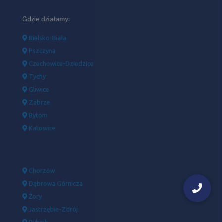
Gdzie działamy:
Bielsko-Biała
Pszczyna
Czechowice-Dziedzice
Tychy
Gliwice
Zabrze
Bytom
Katowice
Chorzów
Dąbrowa Górnicza
Żory
Jastrzębie-Zdrój
Rybnik