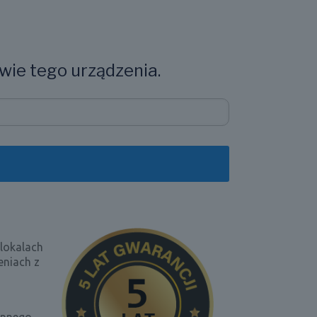
wie tego urządzenia.
 lokalach
eniach z