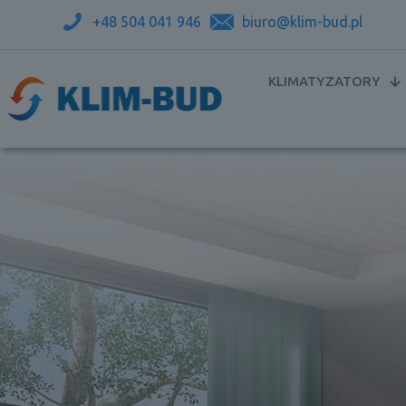
+48 504 041 946
biuro@klim-bud.pl
KLIMATYZATORY