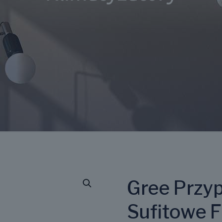
Gree Przy
Sufitowe 