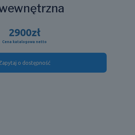
 wewnętrzna
2900
zł
Cena katalogowa netto
Zapytaj o dostępność