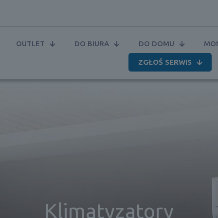
OUTLET
DO BIURA
DO DOMU
MON
ZGŁOŚ SERWIS
Klimatyzatory