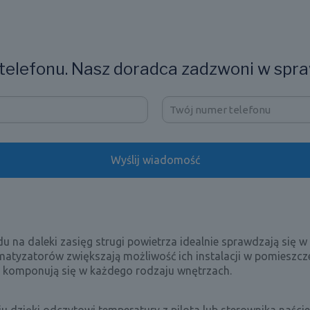
elefonu. Nasz doradca zadzwoni w spra
na daleki zasięg strugi powietrza idealnie sprawdzają się w
atyzatorów zwiększają możliwość ich instalacji w pomieszcz
e komponują się w każdego rodzaju wnętrzach.