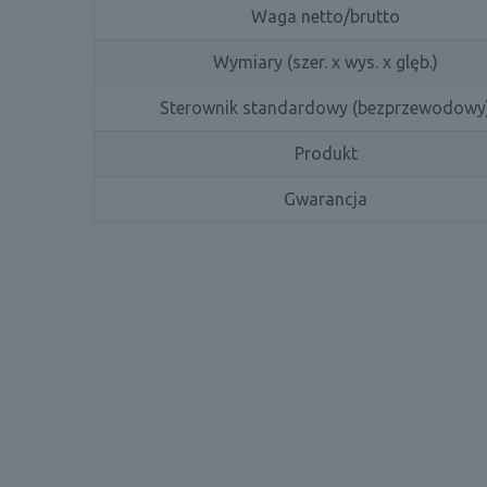
Waga netto/brutto
Wymiary (szer. x wys. x glęb.)
Sterownik standardowy (bezprzewodowy
Produkt
Gwarancja