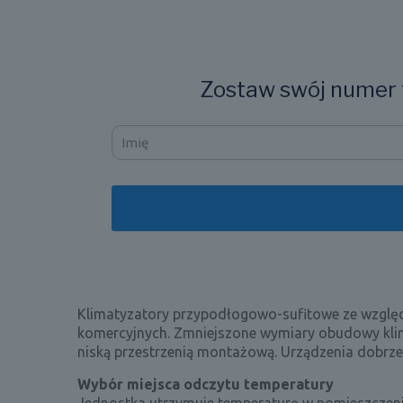
Zostaw swój numer t
Klimatyzatory przypodłogowo-sufitowe ze względu 
komercyjnych. Zmniejszone wymiary obudowy klim
niską przestrzenią montażową. Urządzenia dobrz
Wybór miejsca odczytu temperatury