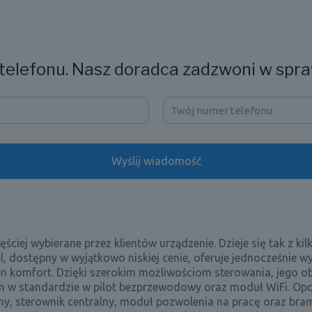
elefonu. Nasz doradca zadzwoni w spra
ciej wybierane przez klientów urządzenie. Dzieje się tak z kil
dostępny w wyjątkowo niskiej cenie, oferuje jednocześnie w
en komfort. Dzięki szerokim możliwościom sterowania, jego o
m w standardzie w pilot bezprzewodowy oraz moduł WiFi. Opc
y, sterownik centralny, moduł pozwolenia na pracę oraz bra