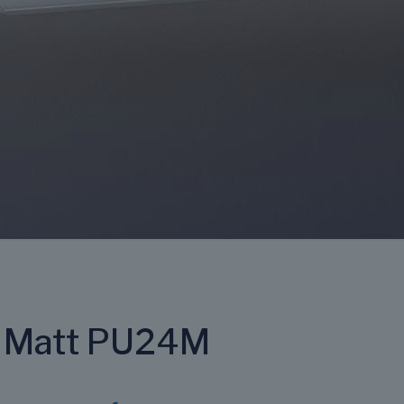
r Matt PU24M