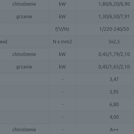
chłodzenie
kW
1,80/6,20/6,90
grzanie
kW
1,30/6,50/7,91
f/V/Hz
1/220-240/50
zew)
N x mm2
3x2,5
chłodzenie
kW
0,45/1,79/2,10
grzanie
kW
0,45/1,65/2,10
-
3,47
-
3,95
-
6,80
-
4,00
chłodzenie
-
A++