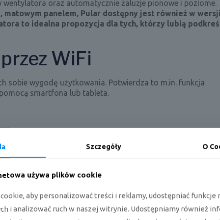
w wentylatora oraz automatycznie żaluzje pionowe i poziome.
 matowym panelem, Pular dostępny jest również w wersji
ra to idealna propozycja dla tych, którzy lubią podkreś
przez WiFi
h sobie wygodę użytkowania. Potwierdza to m.in. funkcja
pomocą smartfona lub tableta.
da
Szczegóły
O Co
czania, dzięki której rozwój drobnoustrojów jest znaczniej
rnetowa używa plików cookie
ookie, aby personalizować treści i reklamy, udostępniać funkcj
ja nawiewu
h i analizować ruch w naszej witrynie. Udostępniamy również in