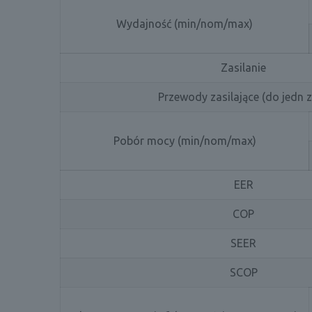
Wydajność (min/nom/max)
Zasilanie
Przewody zasilające (do jedn 
Pobór mocy (min/nom/max)
EER
COP
SEER
SCOP