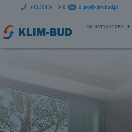
+48 504 041 946
biuro@klim-bud.pl
KLIMATYZATORY