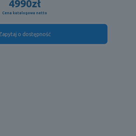
4990
zł
Cena katalogowa netto
Zapytaj o dostępność