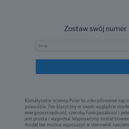
Zostaw swój numer t
Klimatyzator ścienny Pular to zdecydowanie najczęś
powodów. Ten klasyczny w swym wyglądzie model, 
energooszczędność, szeroką funkcjonalność i peł
jest prosta i wygodna. Wyposażony został bowie
model ten można wyposażyć w sterownik naścienn