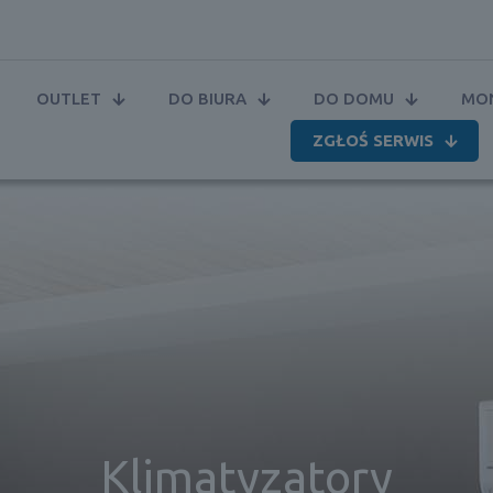
OUTLET
DO BIURA
DO DOMU
MON
ZGŁOŚ SERWIS
Klimatyzatory