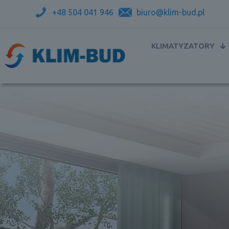
+48 504 041 946
biuro@klim-bud.pl
KLIMATYZATORY