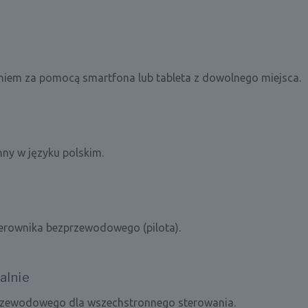
niem za pomocą smartfona lub tableta z dowolnego miejsca.
ny w języku polskim.
erownika bezprzewodowego (pilota).
alnie
przewodowego dla wszechstronnego sterowania.