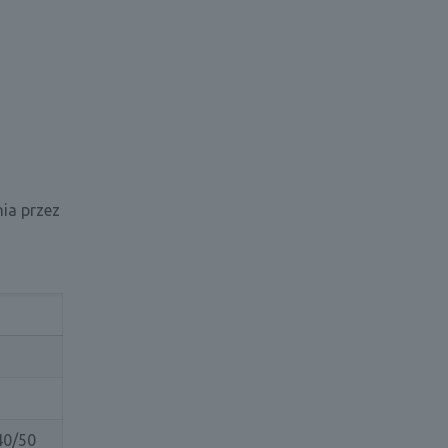
ia przez
40/50