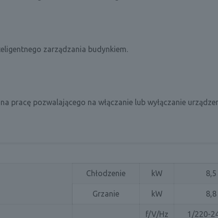
teligentnego zarządzania budynkiem.
a pracę pozwalającego na włączanie lub wyłączanie urządzen
Chłodzenie
kW
8,5
Grzanie
kW
8,8
f/V/Hz
1/220-2