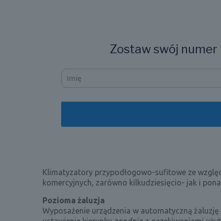
Zostaw swój numer t
Klimatyzatory przypodłogowo-sufitowe ze względu 
komercyjnych, zarówno kilkudziesięcio- jak i po
Pozioma żaluzja
Wyposażenie urządzenia w automatyczną żaluzję 