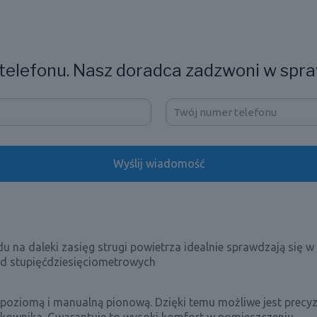
elefonu. Nasz doradca zadzwoni w spra
na daleki zasięg strugi powietrza idealnie sprawdzają się w
nad stupięćdziesięciometrowych
poziomą i manualną pionową. Dzięki temu możliwe jest precyz