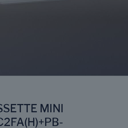
SSETTE MINI
2FA(H)+PB-