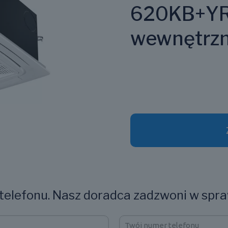
620KB+YR
wewnętrz
elefonu. Nasz doradca zadzwoni w spra