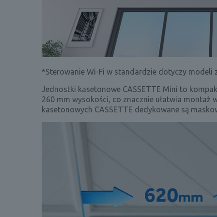
*Sterowanie Wi-Fi w standardzie dotyczy modeli z
Jednostki kasetonowe CASSETTE Mini to kompa
260 mm wysokości, co znacznie ułatwia montaż w
kasetonowych CASSETTE dedykowane są masko