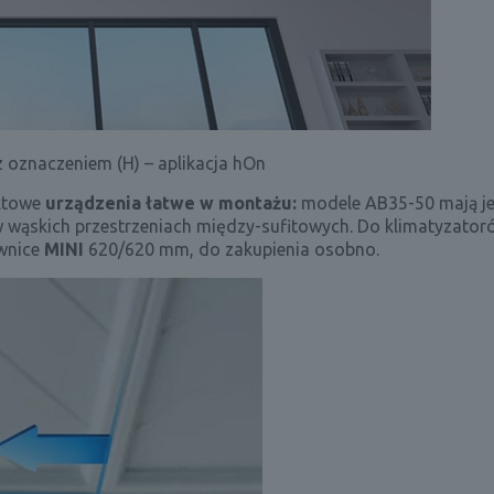
 oznaczeniem (H) – aplikacja hOn
ktowe
urządzenia łatwe w montażu:
modele AB35-50 mają je
 wąskich przestrzeniach między-sufitowych. Do klimatyzator
wnice
MINI
620/620 mm, do zakupienia osobno.