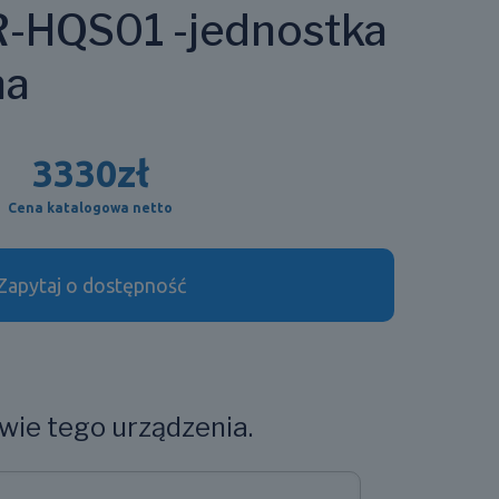
-HQS01 -jednostka
na
3330
zł
Cena katalogowa netto
Zapytaj o dostępność
wie tego urządzenia.