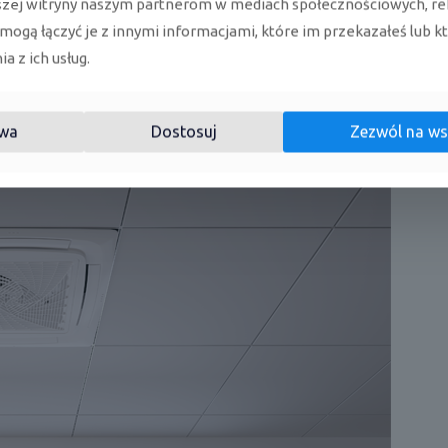
szej witryny naszym partnerom w mediach społecznościowych, re
 mogą łączyć je z innymi informacjami, które im przekazałeś lub k
a z ich usług.
wa
Dostosuj
Zezwól na ws