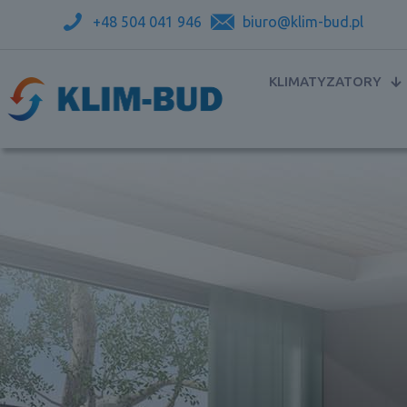
+48 504 041 946
biuro@klim-bud.pl
KLIMATYZATORY