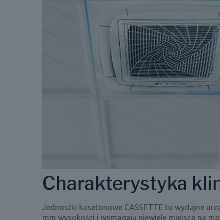
Charakterystyka kli
Jednostki kasetonowe CASSETTE to wydajne urządz
mm wysokości i wymagają niewiele miejsca na m