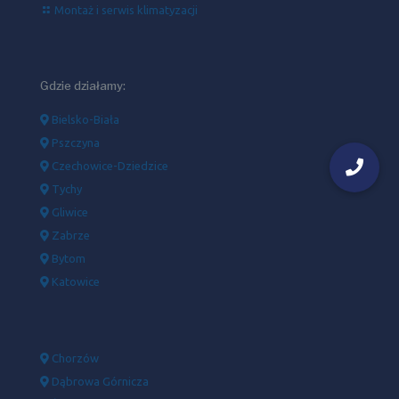
Montaż i serwis klimatyzacji
Gdzie działamy:
Bielsko-Biała
Pszczyna
Czechowice-Dziedzice
Tychy
Gliwice
Zabrze
Bytom
Katowice
Chorzów
Dąbrowa Górnicza