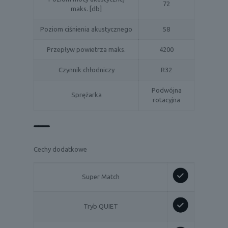
72
maks. [db]
Poziom ciśnienia akustycznego
58
Przepływ powietrza maks.
4200
Czynnik chłodniczy
R32
Podwójna
Sprężarka
rotacyjna
Cechy dodatkowe
Super Match
Tryb QUIET