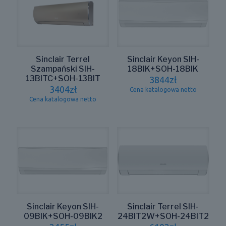
Sinclair Terrel
Sinclair Keyon SIH-
Szampański SIH-
18BIK+SOH-18BIK
13BITC+SOH-13BIT
3844
zł
3404
zł
Cena katalogowa netto
Cena katalogowa netto
Sinclair Keyon SIH-
Sinclair Terrel SIH-
09BIK+SOH-09BIK2
24BIT2W+SOH-24BIT2