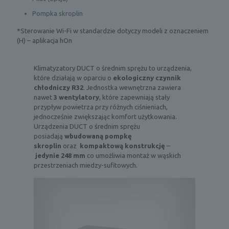
Pompka skroplin
*Sterowanie Wi-Fi w standardzie dotyczy modeli z oznaczeniem
(H) – aplikacja hOn
Klimatyzatory DUCT o średnim sprężu to urządzenia,
które działają w oparciu o
ekologiczny czynnik
chłodniczy R32
. Jednostka wewnętrzna zawiera
nawet
3 wentylatory
, które zapewniają stały
przypływ powietrza przy różnych ciśnieniach,
jednocześnie zwiększając komfort użytkowania.
Urządzenia DUCT o średnim sprężu
posiadają
wbudowaną pompkę
skroplin
oraz
kompaktową konstrukcję
–
jedynie 248 mm
co umożliwia montaż w wąskich
przestrzeniach miedzy-sufitowych.