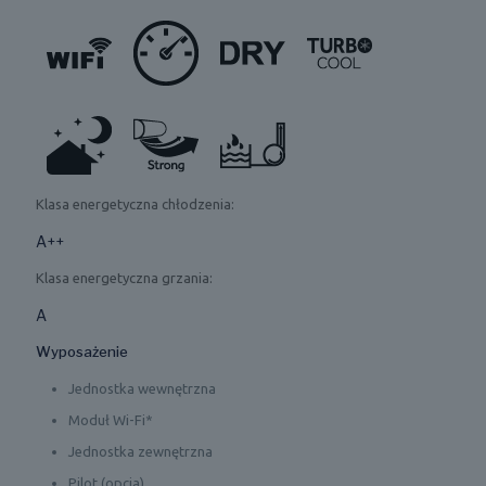
Klasa energetyczna chłodzenia:
A++
Klasa energetyczna grzania:
A
Wyposażenie
Jednostka wewnętrzna
Moduł Wi-Fi*
Jednostka zewnętrzna
Pilot (opcja)