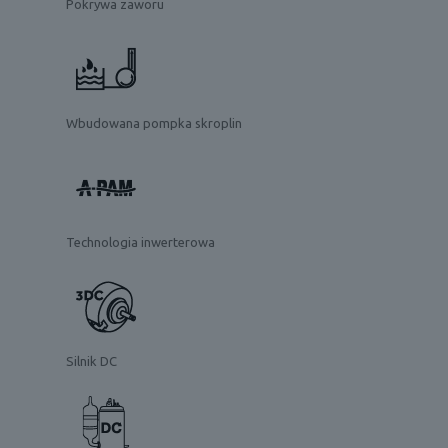
Pokrywa zaworu
Wbudowana pompka skroplin
Technologia inwerterowa
Silnik DC