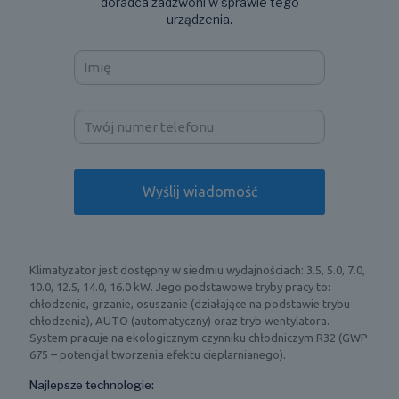
doradca zadzwoni w sprawie tego
urządzenia.
Klimatyzator jest dostępny w siedmiu wydajnościach: 3.5, 5.0, 7.0,
10.0, 12.5, 14.0, 16.0 kW. Jego podstawowe tryby pracy to:
chłodzenie, grzanie, osuszanie (działające na podstawie trybu
chłodzenia), AUTO (automatyczny) oraz tryb wentylatora.
System pracuje na ekologicznym czynniku chłodniczym R32 (GWP
675 – potencjał tworzenia efektu cieplarnianego).
Najlepsze technologie: