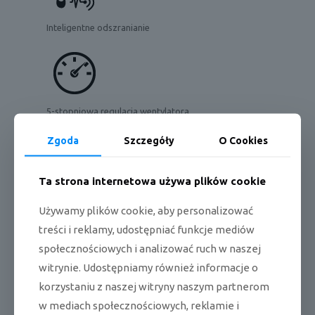
Inteligentne odszranianie
5-stopniowa regulacja wentylatora
Zgoda
Szczegóły
O Cookies
Ta strona internetowa używa plików cookie
Ciepły start
Używamy plików cookie, aby personalizować
treści i reklamy, udostępniać funkcje mediów
społecznościowych i analizować ruch w naszej
witrynie. Udostępniamy również informacje o
Regulacja żaluzji w pionie
korzystaniu z naszej witryny naszym partnerom
w mediach społecznościowych, reklamie i