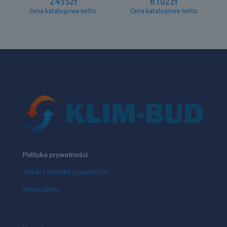
2455
zł
6102
zł
Cena katalogowa netto
Cena katalogowa netto
Polityka prywatności
Zobacz politykę prywatności
Mapa strony