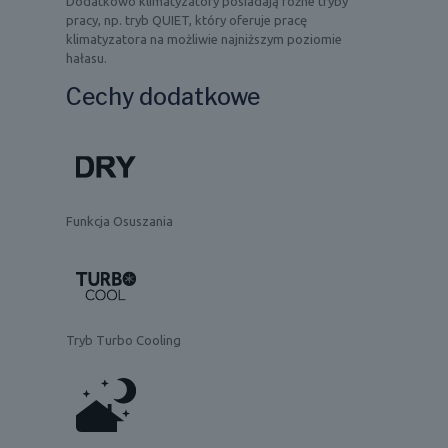
Dodatkowo klimatyzatory posiadają różne tryby
pracy, np. tryb QUIET, który oferuje pracę
klimatyzatora na możliwie najniższym poziomie
hałasu.
Cechy dodatkowe
Funkcja Osuszania
Tryb Turbo Cooling