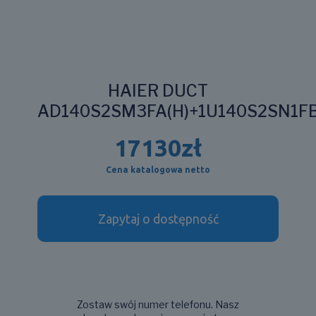
HAIER DUCT
AD140S2SM3FA(H)+1U140S2SN1F
17130
zł
Cena katalogowa netto
Zapytaj o dostępność
Zostaw swój numer telefonu. Nasz