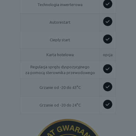
Technologia inwerterowa
Autorestart
Ciepły start
Karta hotelowa
opcja
Regulacja sprężu dyspozycyjnego
za pomocą sterownika przewodowego
Grzanie od -20 do 43°C
Grzanie od -20 do 24°C