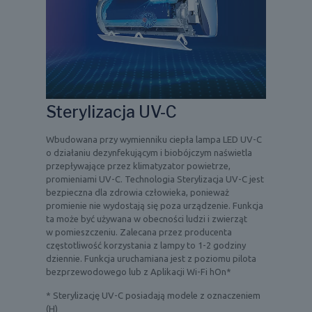
Sterylizacja UV-C
Wbudowana przy wymienniku ciepła lampa LED UV-C
o działaniu dezynfekującym i biobójczym naświetla
przepływające przez klimatyzator powietrze,
promieniami UV-C. Technologia Sterylizacja UV-C jest
bezpieczna dla zdrowia człowieka, ponieważ
promienie nie wydostają się poza urządzenie. Funkcja
ta może być używana w obecności ludzi i zwierząt
w pomieszczeniu. Zalecana przez producenta
częstotliwość korzystania z lampy to 1-2 godziny
dziennie. Funkcja uruchamiana jest z poziomu pilota
bezprzewodowego lub z Aplikacji Wi-Fi hOn*
* Sterylizację UV-C posiadają modele z oznaczeniem
(H)