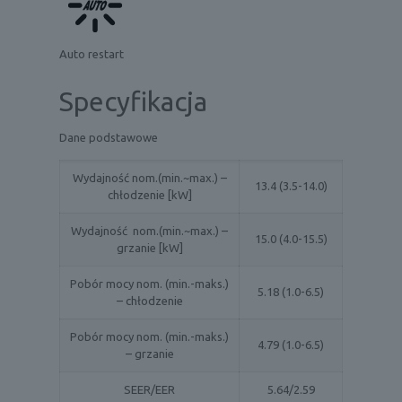
Auto restart
Specyfikacja
Dane podstawowe
Wydajność nom.(min.~max.) –
13.4 (3.5-14.0)
chłodzenie [kW]
Wydajność nom.(min.~max.) –
15.0 (4.0-15.5)
grzanie [kW]
Pobór mocy nom. (min.-maks.)
5.18 (1.0-6.5)
– chłodzenie
Pobór mocy nom. (min.-maks.)
4.79 (1.0-6.5)
– grzanie
SEER/EER
5.64/2.59