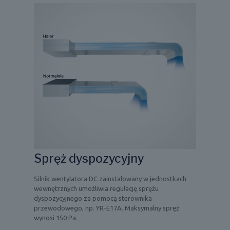
Spręż dyspozycyjny
Silnik wentylatora DC zainstalowany w jednostkach
wewnętrznych umożliwia regulację sprężu
dyspozycyjnego za pomocą sterownika
przewodowego, np. YR-E17A. Maksymalny spręż
wynosi 150 Pa.