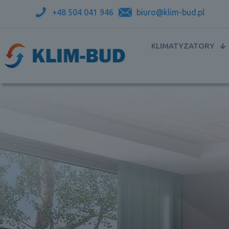
+48 504 041 946
biuro@klim-bud.pl
KLIMATYZATORY