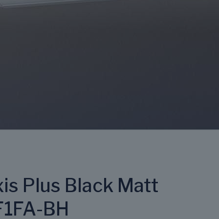
is Plus Black Matt
1FA-BH