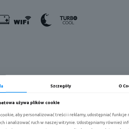
da
Szczegóły
O Co
rnetowa używa plików cookie
(standard)
ookie, aby personalizować treści i reklamy, udostępniać funkcj
h i analizować ruch w naszej witrynie. Udostępniamy również in