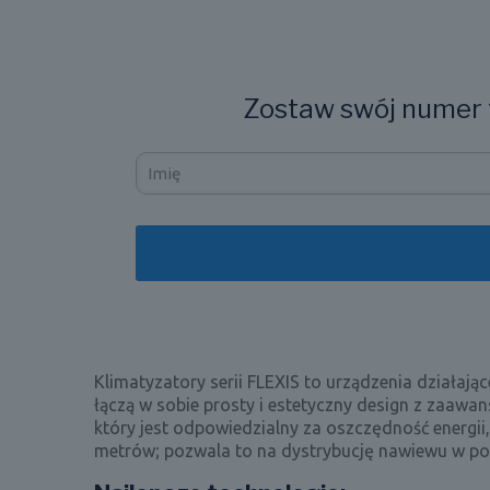
Zostaw swój numer t
Klimatyzatory serii FLEXIS to urządzenia działaj
łączą w sobie prosty i estetyczny design z zaawa
który jest odpowiedzialny za oszczędność energi
metrów; pozwala to na dystrybucję nawiewu w po