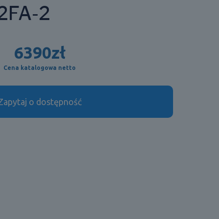
2FA-2
6390
zł
Cena katalogowa netto
Zapytaj o dostępność