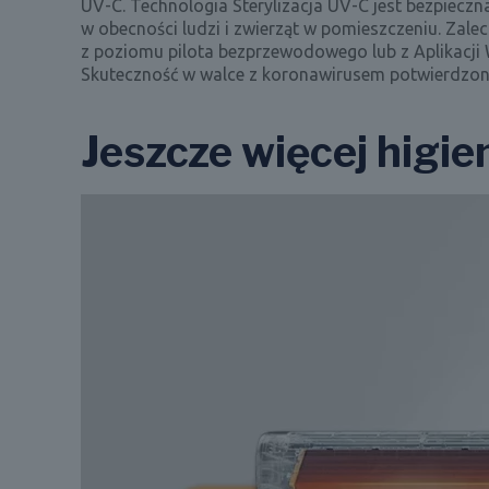
UV-C. Technologia Sterylizacja UV-C jest bezpiecz
w obecności ludzi i zwierząt w pomieszczeniu. Zale
z poziomu pilota bezprzewodowego lub z Aplikacj
Skuteczność w walce z koronawirusem potwierdzona
Jeszcze więcej higie