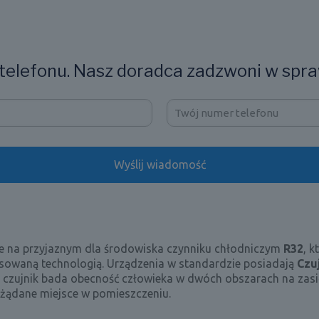
elefonu. Nasz doradca zadzwoni w spra
ące na przyjaznym dla środowiska czynniku chłodniczym
R32
, k
nsowaną technologią. Urządzenia w standardzie posiadają
Czuj
i, czujnik bada obecność człowieka w dwóch obszarach na zas
żądane miejsce w pomieszczeniu.