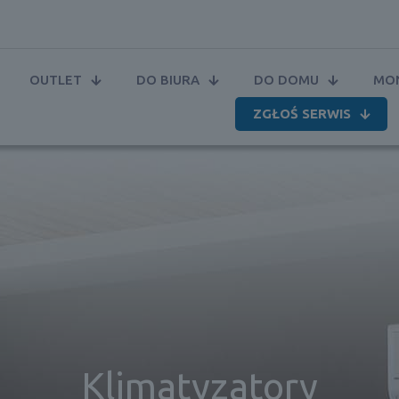
OUTLET
DO BIURA
DO DOMU
MON
ZGŁOŚ SERWIS
Klimatyzatory