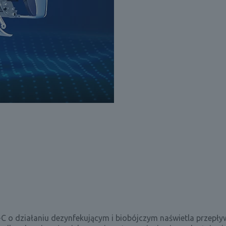
o działaniu dezynfekującym i biobójczym naświetla przepływ