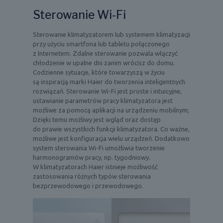
Sterowanie Wi-Fi
Sterowanie klimatyzatorem lub systemem klimatyzacji
przy użyciu smartfona lub tabletu połączonego
z Internetem. Zdalne sterowanie pozwala włączyć
chłodzenie w upalne dni zanim wrócisz do domu.
Codzienne sytuacje, które towarzyszą w życiu
są inspiracją marki Haier do tworzenia inteligentnych
rozwiązań. Sterowanie Wi-Fi jest proste i intuicyjne,
ustawianie parametrów pracy klimatyzatora jest
możliwe za pomocą aplikacji na urządzeniu mobilnym;
Dzięki temu możliwy jest wgląd oraz dostęp
do prawie wszystkich funkcji klimatyzatora. Co ważne,
możliwe jest konfiguracja wielu urządzeń. Dodatkowo
system sterowania Wi-Fi umożliwia tworzenie
harmonogramów pracy, np. tygodniowy.
W klimatyzatorach Haier istnieje możliwość
zastosowania różnych typów sterowania
bezprzewodowego i przewodowego.