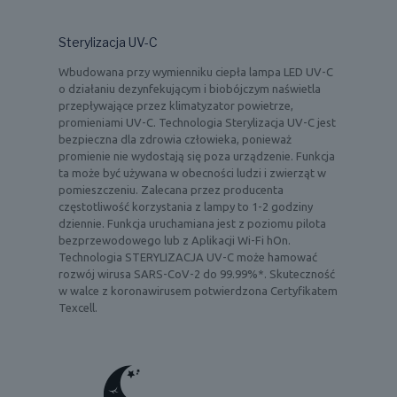
Sterylizacja UV-C
Wbudowana przy wymienniku ciepła lampa LED UV-C
o działaniu dezynfekującym i biobójczym naświetla
przepływające przez klimatyzator powietrze,
promieniami UV-C. Technologia Sterylizacja UV-C jest
bezpieczna dla zdrowia człowieka, ponieważ
promienie nie wydostają się poza urządzenie. Funkcja
ta może być używana w obecności ludzi i zwierząt w
pomieszczeniu. Zalecana przez producenta
częstotliwość korzystania z lampy to 1-2 godziny
dziennie. Funkcja uruchamiana jest z poziomu pilota
bezprzewodowego lub z Aplikacji Wi-Fi hOn.
Technologia STERYLIZACJA UV-C może hamować
rozwój wirusa SARS-CoV-2 do 99.99%*. Skuteczność
w walce z koronawirusem potwierdzona Certyfikatem
Texcell.