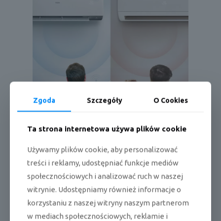
Zgoda
Szczegóły
O Cookies
Ta strona internetowa używa plików cookie
Używamy plików cookie, aby personalizować
treści i reklamy, udostępniać funkcje mediów
społecznościowych i analizować ruch w naszej
witrynie. Udostępniamy również informacje o
I FEEL
korzystaniu z naszej witryny naszym partnerom
w mediach społecznościowych, reklamie i
Urządzenie NORDIC FLEXIS Plus posiada również