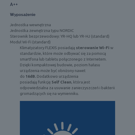
A++
Wyposażenie
Jednostka wewnętrzna
Jednostka zewnętrzna typu NORDIC
Sterownik bezprzewodowy: YR-HQ lub YR-HJ (standard)
Moduł Wi-Fi (standard)
Klimatyzatory FLEXIS posiadają
sterowanie Wi-Fi
w
standardzie, które może odbywać się za pomocą
smartfona lub tabletu połączonego z Internetem.
Dzięki kompaktowej budowie, poziom hałasu
urządzenia może być obniżony nawet
do
16dB.
Dodatkowo urządzenia
posiadają funkcję
Self Clean
, która jest
odpowiedzialna za usuwanie zanieczyszczeń i bakterii
gromadzących się na wymienniku.