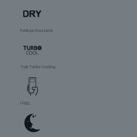
Funkcja Osuszania
Tryb Turbo Cooling
I FEEL