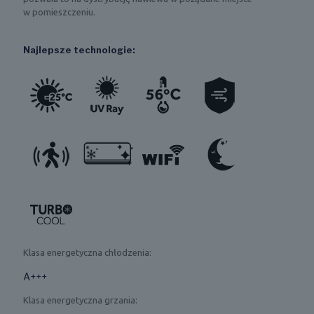
w pomieszczeniu.
Najlepsze technologie:
Klasa energetyczna chłodzenia:
A+++
Klasa energetyczna grzania: