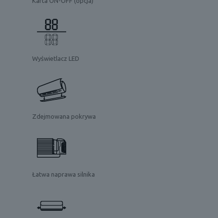
Karta ON-OFF (opcja)
Wyświetlacz LED
Zdejmowana pokrywa
Łatwa naprawa silnika