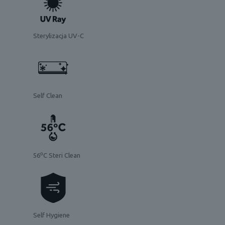
Sterylizacja UV-C
Self Clean
56⁰C Steri Clean
Self Hygiene