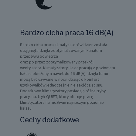
Bardzo cicha praca 16 dB(A)
Bardzo cicha praca klimatyzatorów Haier została
osiągnięta dzięki zoptymalizowanym kanałom
przepływu powietrza
oraz po przez zoptymalizowany przekrój
wentylatora. Klimatyzatory Haier pracują z poziomem
hałasu obniżonym nawet do 16 dB(A), dzięki temu
mogą być używane w nocy, dbając o komfort
użytkowników jednocześnie nie zakłócając snu.
Dodatkowo klimatyzatory posiadają różne tryby
pracy, np. tryb QUIET, który oferuje pracę
klimatyzatora na możliwie najniższym poziomie
hałasu.
Cechy dodatkowe