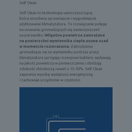
Self Clean
Self Clean to technologia samoczyszcząca,
która umożliwia sprawniejsze i wygodniejsze
użytkowanie klimatyzatora. To rozwiązanie polega
na usuwaniu gromadzących się zanieczyszczeń
na parowniku.
Wilgotne powietrze zamrażane
na powierzchni wymiennika ciepła usuwa osad
w momencie rozmrażania.
Zabrudzenia
gromadzące się na wymienniku podczas pracy
klimatyzatora sprzyjają rozwojowi bakterii, wpływają
na jakość powietrza w pomieszczeniu i obniżają
zdolność chłodniczą nawet o 15-30%. Self Clean
zapewnia wysoką wydajność energetyczną
i zachowuje urządzenie w czystości.