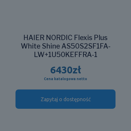
HAIER NORDIC Flexis Plus
White Shine AS50S2SF1FA-
LW+1U50KEFFRA-1
6430
zł
Cena katalogowa netto
Zapytaj o dostępność