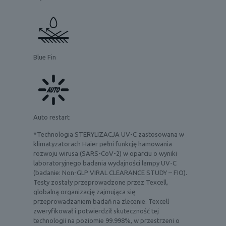
Blue Fin
Auto restart
*Technologia STERYLIZACJA UV-C zastosowana w
klimatyzatorach Haier pełni funkcję hamowania
rozwoju wirusa (SARS-CoV-2) w oparciu o wyniki
laboratoryjnego badania wydajności lampy UV-C
(badanie: Non-GLP VIRAL CLEARANCE STUDY – FIO).
Testy zostały przeprowadzone przez Texcell,
globalną organizację zajmująca się
przeprowadzaniem badań na zlecenie. Texcell
zweryfikował i potwierdził skuteczność tej
technologii na poziomie 99.998%, w przestrzeni o