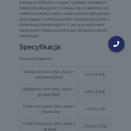
kubaturze 45 litrów, w czasie 1 godziny. Wydajność
funkcji Sterylizacja UV-C zmienia się w zależności od
wielkości pomieszczenia i może potrwać kilka godzin,
aby osiągnąć oczekiwany efekt. Klimatyzatory Haier z
technologią Sterylizacja UV-C nie są urządzeniami
medycznymi. Należy przestrzegać lokalnych zaleceń
sanitarnych.
Specyfikacja
Dane podstawowe
Wydajność nom. (min.~max.) –
5.2 (1.4-6.0)
chłodzenie [kW]
Wydajność nom. (min.~max.) –
6.0 (1.4-6.9)
grzanie [kW]
Pobór mocy nom. (min.-maks.)
1.4 (0.5-2.0)
– chłodzenie
Pobór mocy nom. (min.-maks.)
1.5 (0.52-2.35)
– grzanie