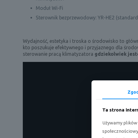
Moduł Wi-Fi
Sterownik bezprzewodowy: YR-HE2 (standard
Wydajność, estetyka i troska o środowisko to główn
kto poszukuje efektywnego i przyjaznego dla środo
sterowanie pracą klimatyzatora
gdziekolwiek jest
Zgo
Ta strona inte
Używamy plików c
społecznościowyc