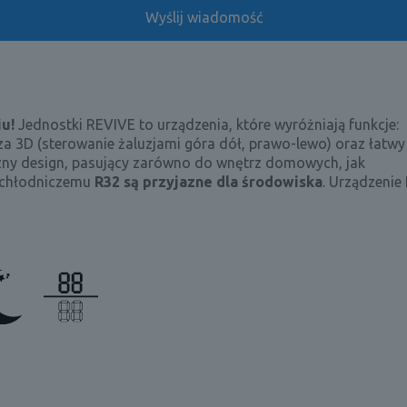
iu!
Jednostki REVIVE to urządzenia, które wyróżniają funkcje:
za 3D (sterowanie żaluzjami góra dół, prawo-lewo) oraz łatw
czny design, pasujący zarówno do wnętrz domowych, jak
i chłodniczemu
R32 są przyjazne dla środowiska
. Urządzeni