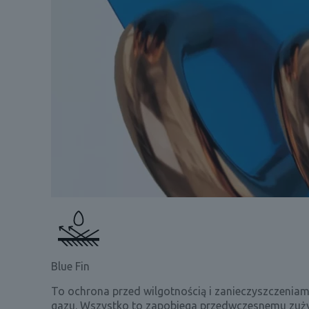
Blue Fin
To ochrona przed wilgotnością i zanieczyszczenia
gazu. Wszystko to zapobiega przedwczesnemu zuży