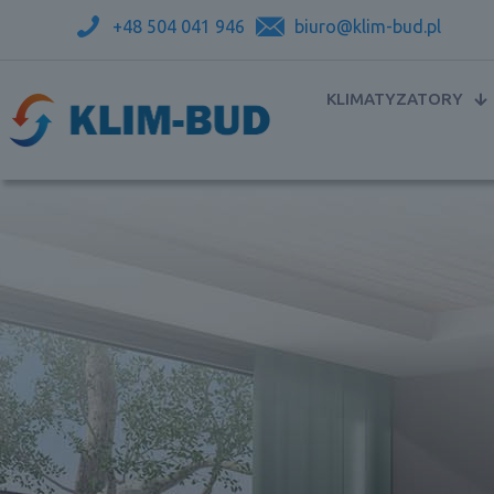
+48 504 041 946
biuro@klim-bud.pl
KLIMATYZATORY