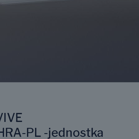
VIVE
RA-PL -jednostka