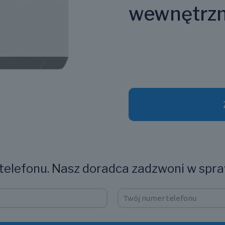
wewnętrz
elefonu. Nasz doradca zadzwoni w spra