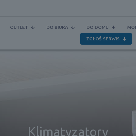
OUTLET
DO BIURA
DO DOMU
MON
ZGŁOŚ SERWIS
Klimatyzatory