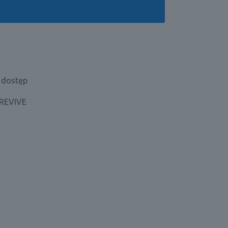
y dostęp
e REVIVE