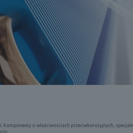
mi. Komponenty o właściwościach przeciwkorozyjnych, specja
ciu.