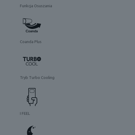
Funkcja Osuszania
Coanda Plus
Tryb Turbo Cooling
I FEEL