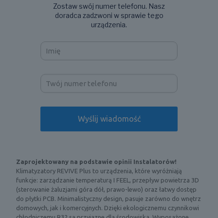
Zostaw swój numer telefonu. Nasz
doradca zadzwoni w sprawie tego
urządzenia.
Zaprojektowany na podstawie opinii Instalatorów!
Klimatyzatory REVIVE Plus to urządzenia, które wyróżniają
funkcje: zarządzanie temperaturą I FEEL, przepływ powietrza 3D
(sterowanie żaluzjami góra dół, prawo-lewo) oraz łatwy dostęp
do płytki PCB. Minimalistyczny design, pasuje zarówno do wnętrz
domowych, jak i komercyjnych. Dzięki ekologicznemu czynnikowi
chłodniczemu R32 są przyjazne dla środowiska. Wyposażone