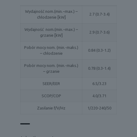
Wydajność nom.(min.~max.) –
2.7 (0.7-3.4)
chłodzenie [kW]
Wydajność nom.(min.~max.) –
2.9 (0.7-3.6)
grzanie [kW]
Pobór mocy nom. (min.-maks.)
0.84 (0.3-1.2)
– chłodzenie
Pobór mocy nom. (min.-maks.)
0.78 (0.3-1.4)
– grzanie
SEER/EER
6.5/3.23
SCOP/COP
4.0/3.71
Zasilanie f/V/Hz
1/220-240/50