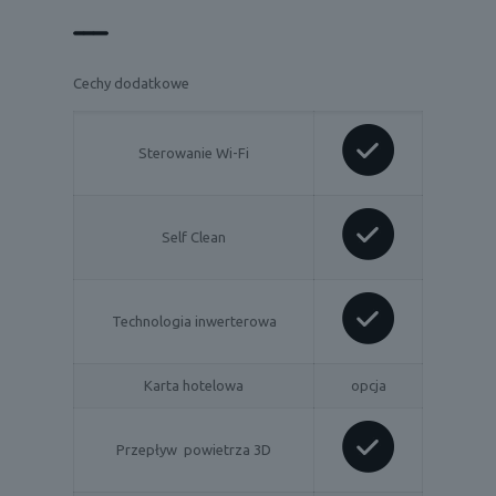
Cechy dodatkowe
Sterowanie Wi-Fi
Self Clean
Technologia inwerterowa
Karta hotelowa
opcja
Przepływ powietrza 3D