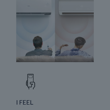
I FEEL