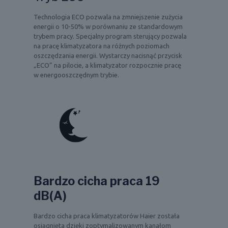
Technologia ECO pozwala na zmniejszenie zużycia
energii o 10-50% w porównaniu ze standardowym
trybem pracy. Specjalny program sterujący pozwala
na pracę klimatyzatora na różnych poziomach
oszczędzania energii. Wystarczy nacisnąć przycisk
„ECO” na pilocie, a klimatyzator rozpocznie pracę
w energooszczędnym trybie.
Bardzo cicha praca 19
dB(A)
Bardzo cicha praca klimatyzatorów Haier została
osiągnięta dzięki zoptymalizowanym kanałom