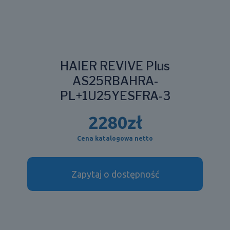
HAIER REVIVE Plus
AS25RBAHRA-
PL+1U25YESFRA-3
2280
zł
Cena katalogowa netto
Zapytaj o dostępność