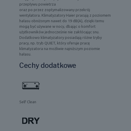
przepływu powietrza
oraz po przez zoptymalizowany przekrój
wentylatora. Klimatyzatory Haier pracują z poziomem
hałasu obniżonym nawet do 19 dB(A), dzięki temu
mogą być używane w nocy, dbając o komfort
użytkowników jednocześnie nie zakłócając snu.
Dodatkowo klimatyzatory posiadają różne tryby
pracy, np. tryb QUIET, który oferuje pracę
klimatyzatora na możliwie najniższym poziomie
hałasu.
Cechy dodatkowe
Self Clean