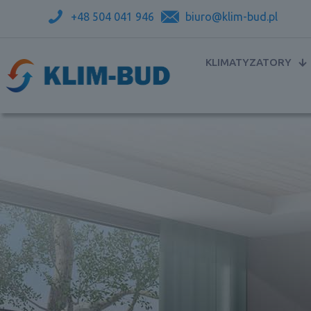
+48 504 041 946
biuro@klim-bud.pl
KLIMATYZATORY