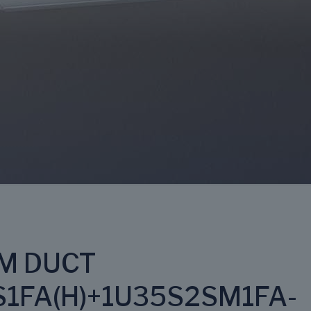
IM DUCT
1FA(H)+1U35S2SM1FA-