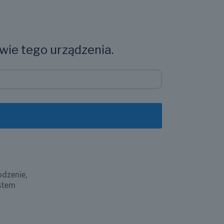
wie tego urządzenia.
odzenie,
ystem