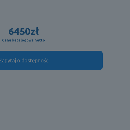
6450
zł
Cena katalogowa netto
Zapytaj o dostępność