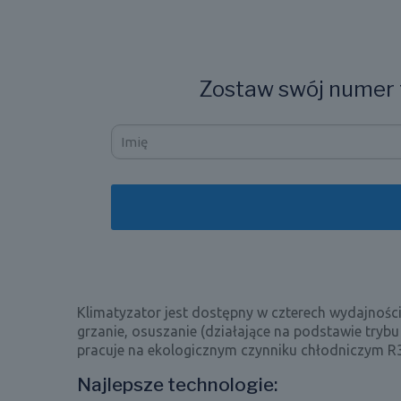
Zostaw swój numer t
Klimatyzator jest dostępny w czterech wydajnościa
grzanie, osuszanie (działające na podstawie tryb
pracuje na ekologicznym czynniku chłodniczym R3
Najlepsze technologie: