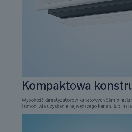
Kompaktowa konstru
Wysokość klimatyzatorów kanałowych Slim o niskim
i umożliwia uzyskanie najwęższego kanału lub insta