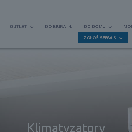
OUTLET
DO BIURA
DO DOMU
MON
ZGŁOŚ SERWIS
Klimatyzatory