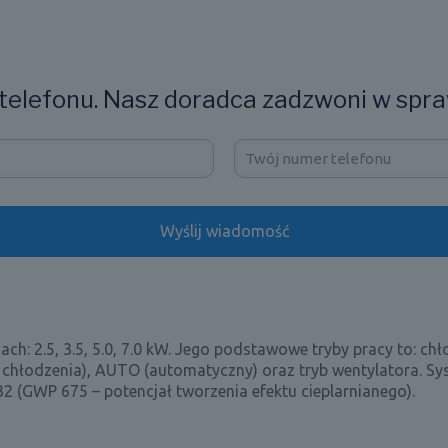
elefonu. Nasz doradca zadzwoni w spra
ch: 2.5, 3.5, 5.0, 7.0 kW. Jego podstawowe tryby pracy to: chł
u chłodzenia), AUTO (automatyczny) oraz tryb wentylatora. S
2 (GWP 675 – potencjał tworzenia efektu cieplarnianego).