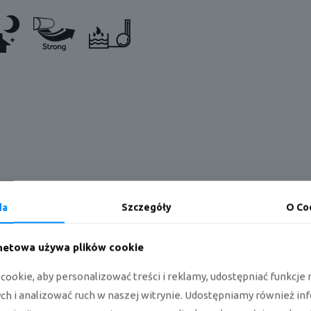
da
Szczegóły
O Co
rnetowa używa plików cookie
ookie, aby personalizować treści i reklamy, udostępniać funkcj
h i analizować ruch w naszej witrynie. Udostępniamy również in