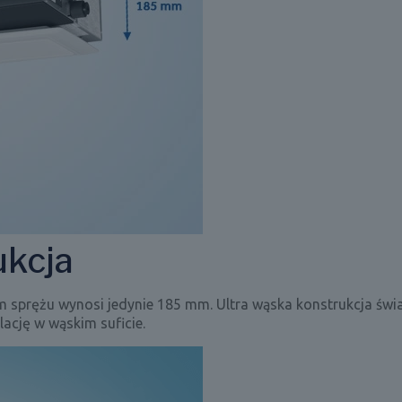
kcja
 sprężu wynosi jedynie 185 mm. Ultra wąska konstrukcja świ
lację w wąskim suficie.