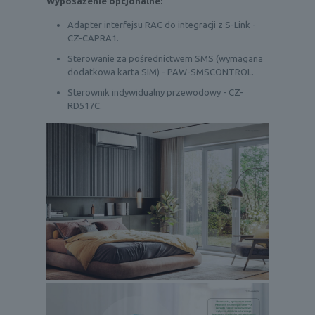
Wyposażenie opcjonalne:
Adapter interfejsu RAC do integracji z S-Link -
CZ-CAPRA1.
Sterowanie za pośrednictwem SMS (wymagana
dodatkowa karta SIM) - PAW-SMSCONTROL.
Sterownik indywidualny przewodowy - CZ-
RD517C.