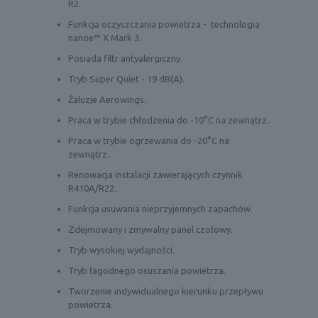
R2.
Funkcja oczyszczania powietrza - technologia
nanoe™ X Mark 3.
Posiada filtr antyalergiczny.
Tryb Super Quiet - 19 dB(A).
Żaluzje Aerowings.
Praca w trybie chłodzenia do -10°C na zewnątrz.
Praca w trybie ogrzewania do -20°C na
zewnątrz.
Renowacja instalacji zawierających czynnik
R410A/R22.
Funkcja usuwania nieprzyjemnych zapachów.
Zdejmowany i zmywalny panel czołowy.
Tryb wysokiej wydajności.
Tryb łagodnego osuszania powietrza.
Tworzenie indywidualnego kierunku przepływu
powietrza.