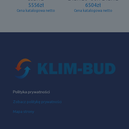
5556
zł
6504
zł
Cena katalogowa netto
Cena katalogowa netto
Polityka prywatności
Zobacz politykę prywatności
Mapa strony