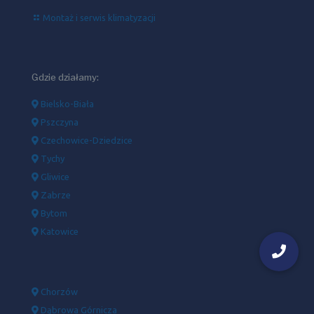
Montaż i serwis klimatyzacji
Gdzie działamy:
Bielsko-Biała
Pszczyna
Czechowice-Dziedzice
Tychy
Gliwice
Zabrze
Bytom
Katowice
Chorzów
Dąbrowa Górnicza