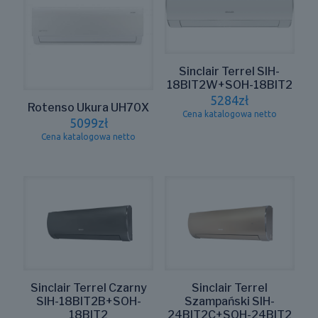
Sinclair Terrel SIH-
18BIT2W+SOH-18BIT2
5284
zł
Rotenso Ukura UH70X
Cena katalogowa netto
5099
zł
Cena katalogowa netto
Sinclair Terrel Czarny
Sinclair Terrel
SIH-18BIT2B+SOH-
Szampański SIH-
18BIT2
24BIT2C+SOH-24BIT2