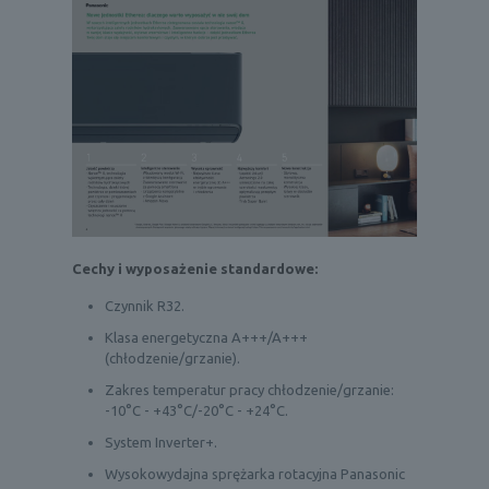
Cechy i wyposażenie standardowe:
Czynnik R32.
Klasa energetyczna A+++/A+++
(chłodzenie/grzanie).
Zakres temperatur pracy chłodzenie/grzanie:
-10°C - +43°C/-20°C - +24°C.
System Inverter+.
Wysokowydajna sprężarka rotacyjna Panasonic