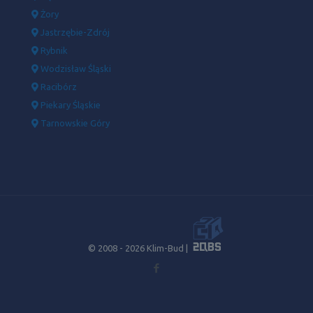
Żory
Jastrzębie-Zdrój
Rybnik
Wodzisław Śląski
Racibórz
Piekary Śląskie
Tarnowskie Góry
© 2008 -
2026 Klim-Bud |