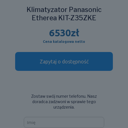
Klimatyzator Panasonic
Etherea KIT-Z35ZKE
6530
zł
Cena katalogowa netto
Zapytaj o dostępność
Zostaw swój numer telefonu. Nasz
doradca zadzwoni w sprawie tego
urządzenia.