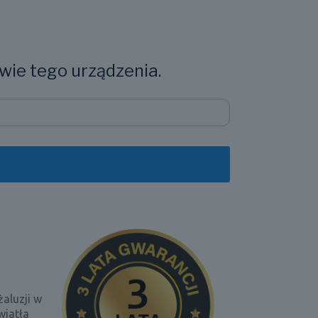
wie tego urządzenia.
aluzji w
wiatła