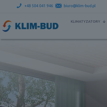
+48 504 041 946
biuro@klim-bud.pl
KLIMATYZATORY