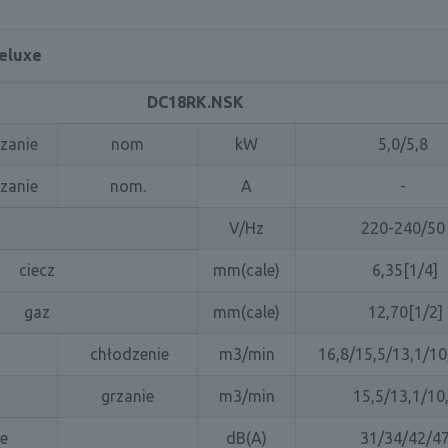
eluxe
DC18RK
.NSK
zanie
nom
kW
5,0/5,8
zanie
nom.
A
-
V/Hz
220-240/50
ciecz
mm(cale)
6,35[1/4]
gaz
mm(cale)
12,70[1/2]
chłodzenie
m3/min
16,8/15,5/13,1/10
grzanie
m3/min
15,5/13,1/10
ie
dB(A)
31/34/42/4