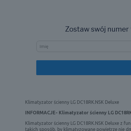
Zostaw swój numer t
Klimatyzator ścienny LG DC18RK
.NSK Deluxe
INFORMACJE- Klimatyzator ścienny LG DC18R
Klimatyzator ścienny LG DC18RK.NSK Deluxe z fu
takich sposób, by klimatyzowane powietrze nie dm