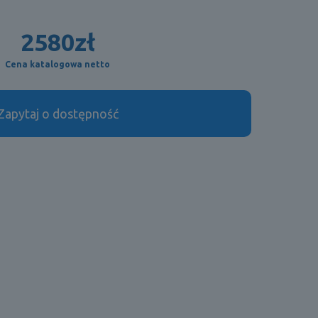
2580
zł
Cena katalogowa netto
Zapytaj o dostępność