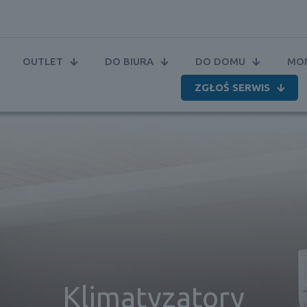
OUTLET
DO BIURA
DO DOMU
MON
ZGŁOŚ SERWIS
Klimatyzatory