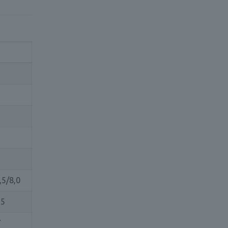
,5/8,0
,5
7