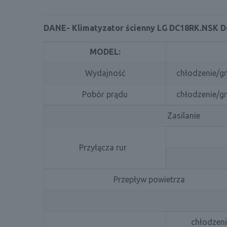
DANE- Klimatyzator ścienny LG DC18RK
.NSK D
MODEL:
Wydajność
chłodzenie/gr
Pobór prądu
chłodzenie/gr
Zasilanie
Przyłącza rur
Przepływ powietrza
chłodzen