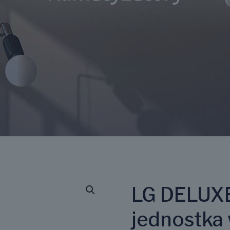
LG DELUX
jednostka