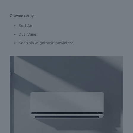
Główne cechy
Soft Air
Dual Vane
Kontrola wilgotności powietrza