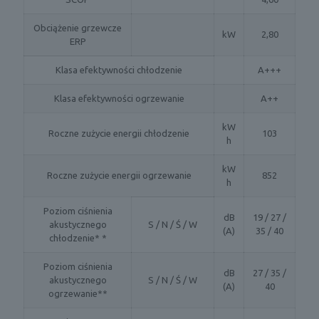
Obciążenie grzewcze
kW
2,80
ERP
Klasa efektywności chłodzenie
A+++
Klasa efektywności ogrzewanie
A++
kW
Roczne zużycie energii chłodzenie
103
h
kW
Roczne zużycie energii ogrzewanie
852
h
Poziom ciśnienia
dB
19 / 27 /
akustycznego
S / N / Ś / W
(A)
35 / 40
chłodzenie* *
Poziom ciśnienia
dB
27 / 35 /
akustycznego
S / N / Ś / W
(A)
40
ogrzewanie**