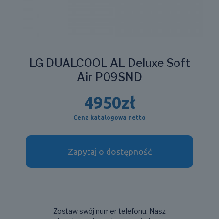
LG DUALCOOL AL Deluxe Soft
Air P09SND
4950
zł
Cena katalogowa netto
Zapytaj o dostępność
Zostaw swój numer telefonu. Nasz