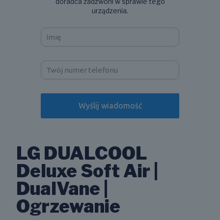
doradca zadzwoni w sprawie tego
urządzenia.
LG DUALCOOL
Deluxe Soft Air |
DualVane |
Ogrzewanie