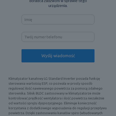
doradca zadzwoni w sprawie tego
urządzenia.
Klimatyzator kanałowy LG Standard Inverter posiada funkcję
sterowania wartością ESP, co pozwala w prosty sposób
regulować ilość nawiewanego powietrza za pomocą zdalnego
sterownika. Silnik BLDC zastosowany w klimatyzatorze może
kontrolować prędkość wentylatora i ilość powietrza niezależnie
od wartości sprężu dyspozycyjnego. Eliminuje konieczność
korzystania z dodatkowego wyposażenia do regulacji przepływu
powietrza. Dzięki zastosowaniu kanałów spiro (wbudowanych