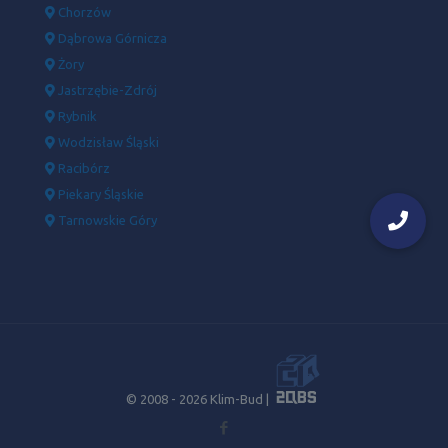
Chorzów
Dąbrowa Górnicza
Żory
Jastrzębie-Zdrój
Rybnik
Wodzisław Śląski
Racibórz
Piekary Śląskie
Tarnowskie Góry
© 2008 -
2026 Klim-Bud |