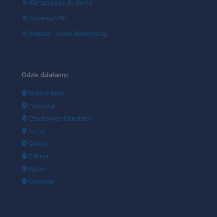
Klimatyzacja do domu
Systemy VRF
Montaż i serwis klimatyzacji
Gdzie działamy:
Bielsko-Biała
Pszczyna
Czechowice-Dziedzice
Tychy
Gliwice
Zabrze
Bytom
Katowice