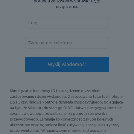
doradca zadzwoni w sprawie tego
urządzenia.
Klimatyzator kanałowy LG to urządzenie o szerokim
zastosowaniu i dużej wydajności. Zastosowano tutaj technologię
E.S.P., czyli liniową kontrolę ciśnienia dyspozycyjnego, polegającą
na tym, że silnik prądu stałego BLDC ułatwia precyzyjną kontrolę
ilości nawiewanego powietrza, przy pomocy sterownika
przewodowego. Eliminuje to konieczność zakupu kolejnych
akcesoriów oraz ogranicza ilość zużywanej energii elektrycznej
przez wentylator. W najnowszym modelu zastosowano