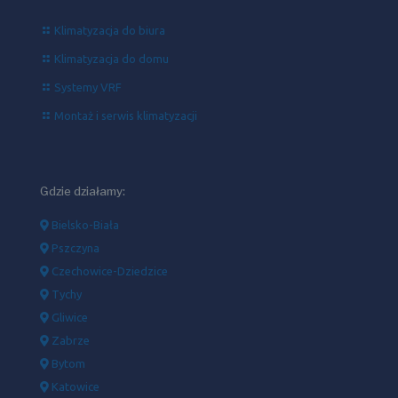
Klimatyzacja do biura
Klimatyzacja do domu
Systemy VRF
Montaż i serwis klimatyzacji
Gdzie działamy:
Bielsko-Biała
Pszczyna
Czechowice-Dziedzice
Tychy
Gliwice
Zabrze
Bytom
Katowice