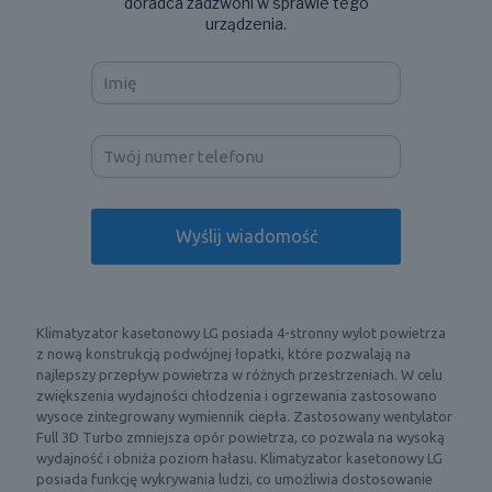
doradca zadzwoni w sprawie tego
urządzenia.
Klimatyzator kasetonowy LG posiada 4-stronny wylot powietrza
z nową konstrukcją podwójnej łopatki, które pozwalają na
najlepszy przepływ powietrza w różnych przestrzeniach. W celu
zwiększenia wydajności chłodzenia i ogrzewania zastosowano
wysoce zintegrowany wymiennik ciepła. Zastosowany wentylator
Full 3D Turbo zmniejsza opór powietrza, co pozwala na wysoką
wydajność i obniża poziom hałasu. Klimatyzator kasetonowy LG
posiada funkcję wykrywania ludzi, co umożliwia dostosowanie