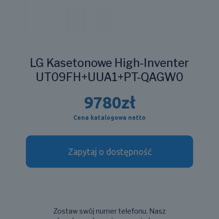
LG Kasetonowe High-Inventer
UT09FH+UUA1+PT-QAGW0
9780
zł
Cena katalogowa netto
Zapytaj o dostępność
Zostaw swój numer telefonu. Nasz