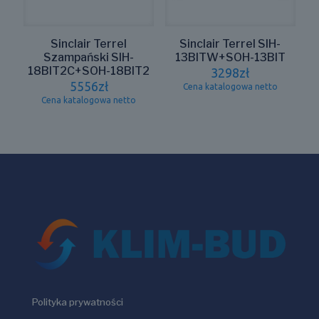
Sinclair Terrel
Sinclair Terrel SIH-
Szampański SIH-
13BITW+SOH-13BIT
18BIT2C+SOH-18BIT2
3298
zł
5556
zł
Cena katalogowa netto
Cena katalogowa netto
Polityka prywatności