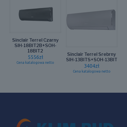
Sinclair Terrel Czarny
SIH-18BIT2B+SOH-
18BIT2
Sinclair Terrel Srebrny
5556
zł
SIH-13BITS+SOH-13BIT
Cena katalogowa netto
3404
zł
Cena katalogowa netto