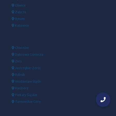
Gliwice
Zabrze
Bytom
Katowice
Chorzów
Dąbrowa Górnicza
Żory
Jastrzębie-Zdrój
Rybnik
Wodzisław Śląski
Racibórz
Piekary Śląskie
Tarnowskie Góry