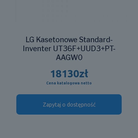
LG Kasetonowe Standard-
Inventer UT36F+UUD3+PT-
AAGW0
18130
zł
Cena katalogowa netto
Zapytaj o dostępność