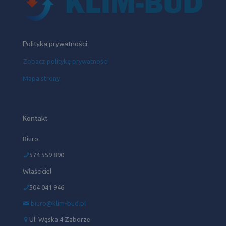
Polityka prywatności
Zobacz politykę prywatności
Mapa strony
Kontakt
Biuro:
574 559 890
Właściciel:
504 041 946‬
biuro@klim-bud.pl
Ul. Wąska 4 Zaborze