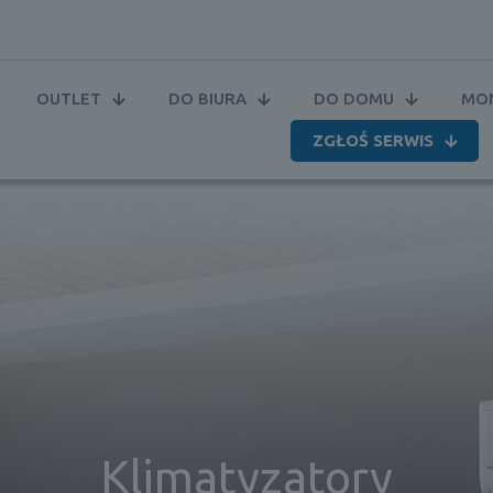
OUTLET
DO BIURA
DO DOMU
MON
ZGŁOŚ SERWIS
Klimatyzatory