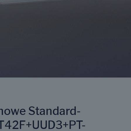
nowe Standard-
UT42F+UUD3+PT-