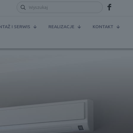
TAŻ I SERWIS
REALIZACJE
KONTAKT