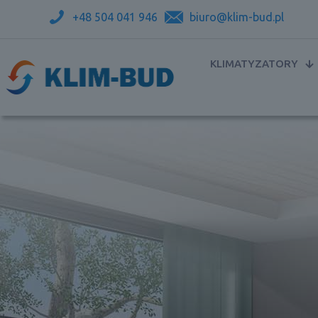
+48 504 041 946
biuro@klim-bud.pl
KLIMATYZATORY