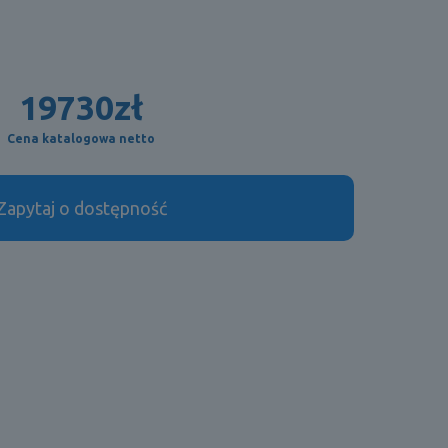
19730
zł
Cena katalogowa netto
Zapytaj o dostępność