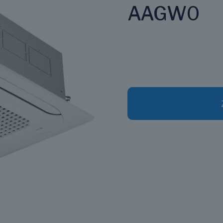
AAGW0