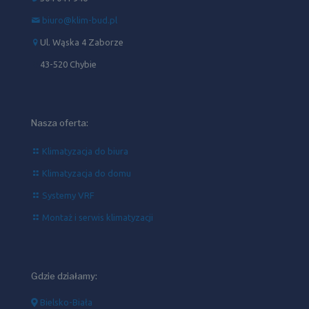
biuro@klim-bud.pl
Ul. Wąska 4 Zaborze
43-520 Chybie
Nasza oferta:
Klimatyzacja do biura
Klimatyzacja do domu
Systemy VRF
Montaż i serwis klimatyzacji
Gdzie działamy:
Bielsko-Biała