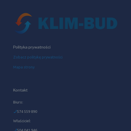
Polityka prywatności
Zobacz politykę prywatności
Mapa strony
Kontakt
Biuro:
574 559 890
Właściciel:
504 041 946‬