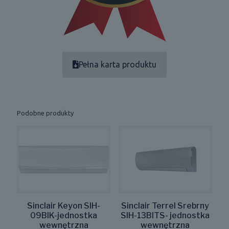
Pełna karta produktu
Podobne produkty
Sinclair Keyon SIH-
Sinclair Terrel Srebrny
09BIK-jednostka
SIH-13BITS- jednostka
wewnętrzna
wewnętrzna