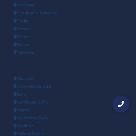
Pszczyna
Czechowice-Dziedzice
Tychy
Gliwice
Zabrze
Bytom
Katowice
Chorzów
Dąbrowa Górnicza
Żory
Jastrzębie-Zdrój
Rybnik
Wodzisław Śląski
Racibórz
Piekary Śląskie