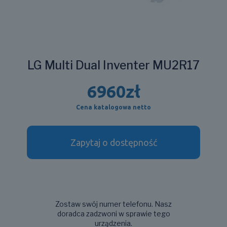
LG Multi Dual Inventer MU2R17
6960
zł
Cena katalogowa netto
Zapytaj o dostępność
Zostaw swój numer telefonu. Nasz
doradca zadzwoni w sprawie tego
urządzenia.