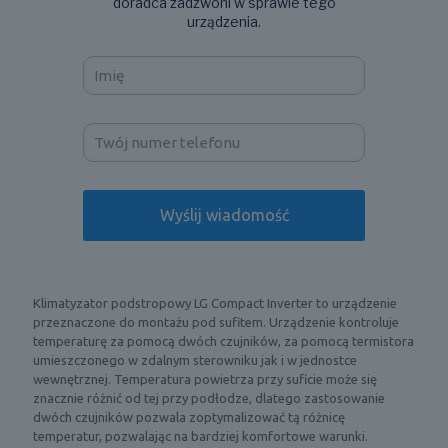
doradca zadzwoni w sprawie tego
urządzenia.
Klimatyzator podstropowy LG Compact Inverter to urządzenie
przeznaczone do montażu pod sufitem. Urządzenie kontroluje
temperaturę za pomocą dwóch czujników, za pomocą termistora
umieszczonego w zdalnym sterowniku jak i w jednostce
wewnętrznej. Temperatura powietrza przy suficie może się
znacznie różnić od tej przy podłodze, dlatego zastosowanie
dwóch czujników pozwala zoptymalizować tą różnicę
temperatur, pozwalając na bardziej komfortowe warunki.