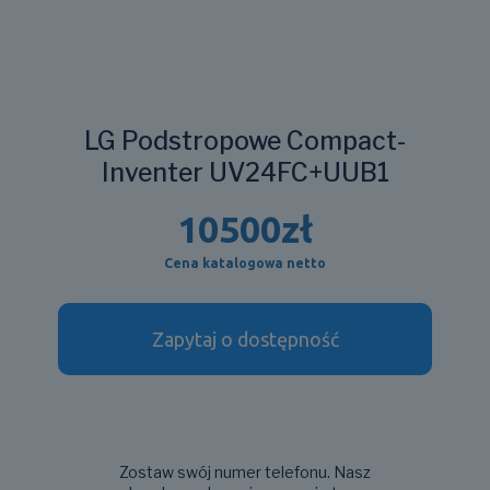
LG Podstropowe Compact-
Inventer UV24FC+UUB1
10500
zł
Cena katalogowa netto
Zapytaj o dostępność
Zostaw swój numer telefonu. Nasz