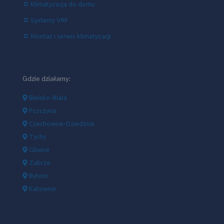
Klimatyzacja do domu
Systemy VRF
Montaż i serwis klimatyzacji
Gdzie działamy:
Bielsko-Biała
Pszczyna
Czechowice-Dziedzice
Tychy
Gliwice
Zabrze
Bytom
Katowice