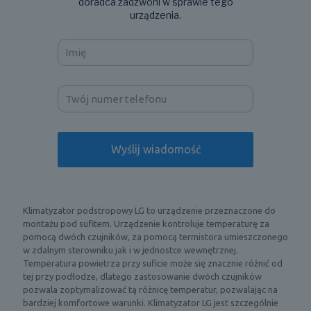
doradca zadzwoni w sprawie tego
urządzenia.
Klimatyzator podstropowy LG to urządzenie przeznaczone do
montażu pod sufitem. Urządzenie kontroluje temperaturę za
pomocą dwóch czujników, za pomocą termistora umieszczonego
w zdalnym sterowniku jak i w jednostce wewnętrznej.
Temperatura powietrza przy suficie może się znacznie różnić od
tej przy podłodze, dlatego zastosowanie dwóch czujników
pozwala zoptymalizować tą różnicę temperatur, pozwalając na
bardziej komfortowe warunki. Klimatyzator LG jest szczególnie