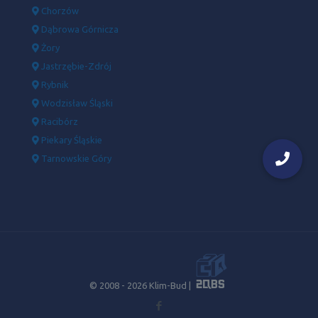
Chorzów
Dąbrowa Górnicza
Żory
Jastrzębie-Zdrój
Rybnik
Wodzisław Śląski
Racibórz
Piekary Śląskie
Tarnowskie Góry
© 2008 -
2026 Klim-Bud |