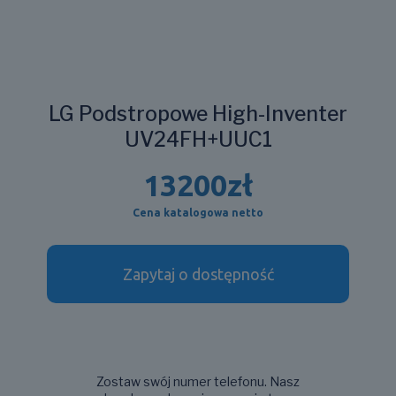
LG Podstropowe High-Inventer
UV24FH+UUC1
13200
zł
Cena katalogowa netto
Zapytaj o dostępność
Zostaw swój numer telefonu. Nasz