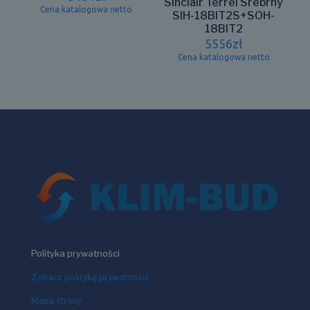
Sinclair Terrel Srebrny
Cena katalogowa netto
SIH-18BIT2S+SOH-
18BIT2
5556
zł
Cena katalogowa netto
Polityka prywatności
Zobacz politykę prywatności
Mapa strony