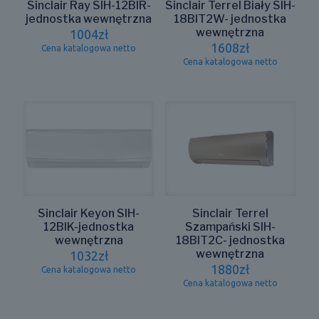
Sinclair Ray SIH-12BIR-
Sinclair Terrel Biały SIH-
jednostka wewnętrzna
18BIT2W- jednostka
wewnętrzna
1004
zł
1608
zł
Cena katalogowa netto
Cena katalogowa netto
Sinclair Keyon SIH-
Sinclair Terrel
12BIK-jednostka
Szampański SIH-
wewnętrzna
18BIT2C- jednostka
wewnętrzna
1032
zł
1880
zł
Cena katalogowa netto
Cena katalogowa netto