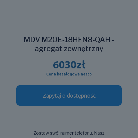
MDV M2OE-18HFN8-QAH -
agregat zewnętrzny
6030
zł
Cena katalogowa netto
Zapytaj o dostępność
Zostaw swój numer telefonu. Nasz