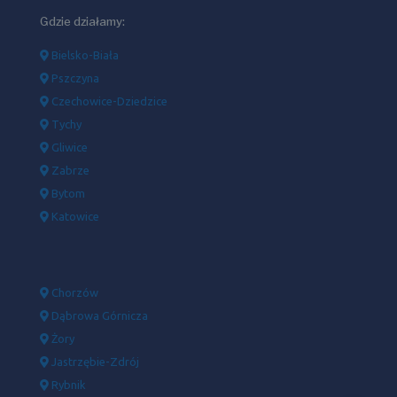
Gdzie działamy:
Bielsko-Biała
Pszczyna
Czechowice-Dziedzice
Tychy
Gliwice
Zabrze
Bytom
Katowice
Chorzów
Dąbrowa Górnicza
Żory
Jastrzębie-Zdrój
Rybnik