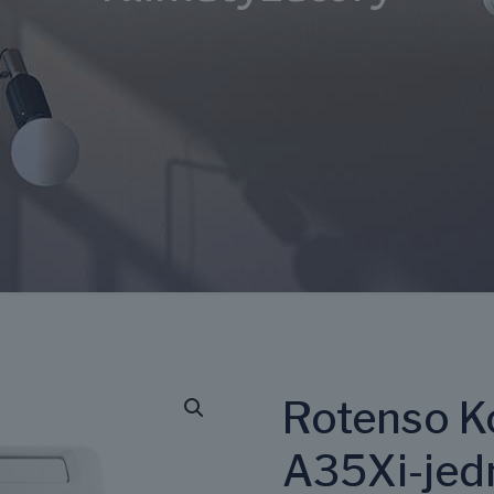
Rotenso K
A35Xi-jed