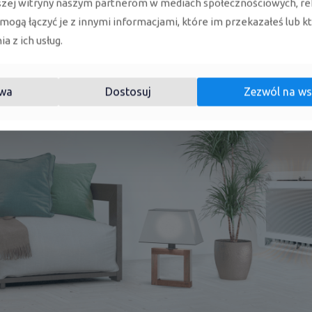
szej witryny naszym partnerom w mediach społecznościowych, re
 mogą łączyć je z innymi informacjami, które im przekazałeś lub k
a z ich usług.
wa
Dostosuj
Zezwól na ws