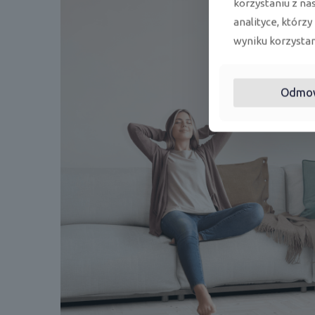
korzystaniu z na
analityce, którzy
wyniku korzystani
Odmo