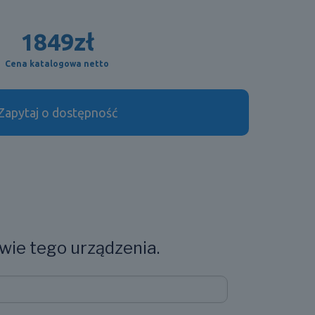
1849
zł
Cena katalogowa netto
Zapytaj o dostępność
wie tego urządzenia.