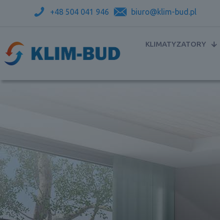
+48 504 041 946
biuro@klim-bud.pl
KLIMATYZATORY