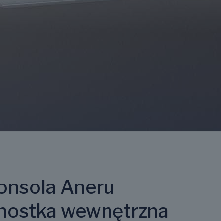
onsola Aneru
nostka wewnętrzna