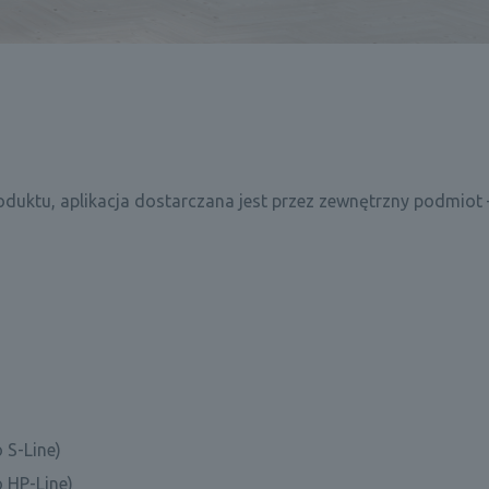
duktu, aplikacja dostarczana jest przez zewnętrzny podmiot 
 S-Line)
o HP-Line)