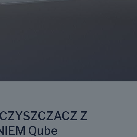
OCZYSZCZACZ Z
IEM Qube