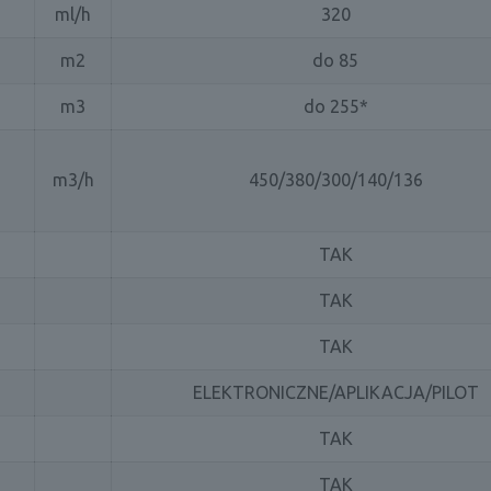
ml/h
320
m2
do 85
m3
do 255*
m3/h
450/380/300/140/136
TAK
TAK
TAK
ELEKTRONICZNE/APLIKACJA/PILOT
TAK
TAK