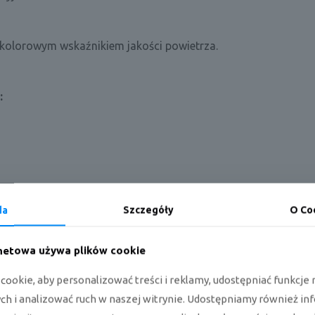
:
da
Szczegóły
O Co
a Rotenso Q35W QUBE:
rnetowa używa plików cookie
ookie, aby personalizować treści i reklamy, udostępniać funkcj
h i analizować ruch w naszej witrynie. Udostępniamy również in