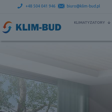
+48 504 041 946
biuro@klim-bud.pl
KLIMATYZATORY