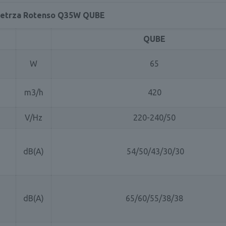
etrza Rotenso Q35W QUBE
QUBE
W
65
m3/h
420
V/Hz
220-240/50
dB(A)
54/50/43/30/30
dB(A)
65/60/55/38/38