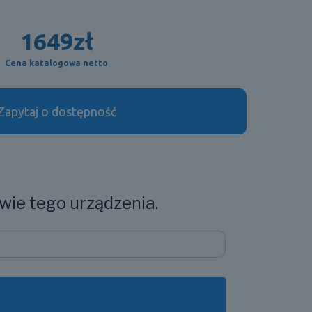
1649
zł
Cena katalogowa netto
Zapytaj o dostępność
wie tego urządzenia.