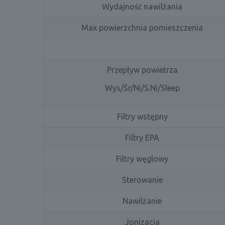
Wydajność nawilżania
Max powierzchnia pomieszczenia
Przepływ powietrza
Wys/Śr/Ni/S.Ni/Sleep
Filtry wstępny
Filtry EPA
Filtry węglowy
Sterowanie
Nawilżanie
Jonizacja