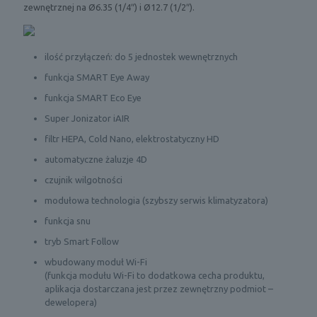
zewnętrznej na Ø6.35 (1/4″) i Ø12.7 (1/2″).
ilość przyłączeń: do 5 jednostek wewnętrznych
funkcja SMART Eye Away
funkcja SMART Eco Eye
Super Jonizator iAIR
filtr HEPA, Cold Nano, elektrostatyczny HD
automatyczne żaluzje 4D
czujnik wilgotności
modułowa technologia (szybszy serwis klimatyzatora)
funkcja snu
tryb Smart Follow
wbudowany moduł Wi-Fi
(funkcja modułu Wi-Fi to dodatkowa cecha produktu,
aplikacja dostarczana jest przez zewnętrzny podmiot –
dewelopera)