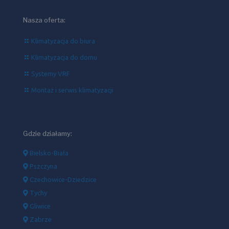
Nasza oferta:
Klimatyzacja do biura
Klimatyzacja do domu
Systemy VRF
Montaż i serwis klimatyzacji
Gdzie działamy:
Bielsko-Biała
Pszczyna
Czechowice-Dziedzice
Tychy
Gliwice
Zabrze