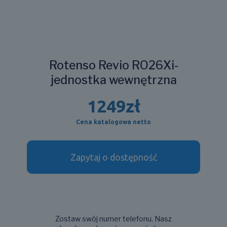
Rotenso Revio RO26Xi-
jednostka wewnętrzna
1249
zł
Cena katalogowa netto
Zapytaj o dostępność
Zostaw swój numer telefonu. Nasz