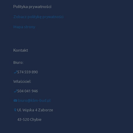
Polityka prywatności
Zobacz politykę prywatności
Mapa strony
Kontakt
Biuro:
574 559 890
Właściciel:
504 041 946‬
biuro@klim-bud.pl
Ul. Wąska 4 Zaborze
43-520 Chybie