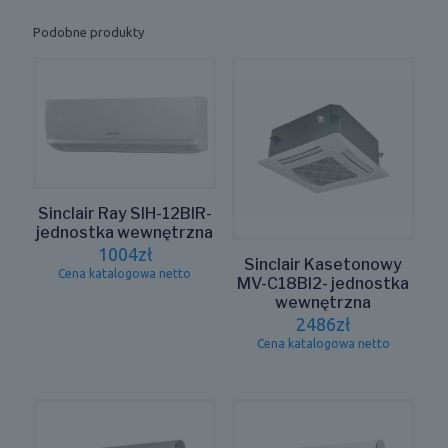
Podobne produkty
Sinclair Ray SIH-12BIR-
jednostka wewnętrzna
1004
zł
Sinclair Kasetonowy
Cena katalogowa netto
MV-C18BI2- jednostka
wewnętrzna
2486
zł
Cena katalogowa netto