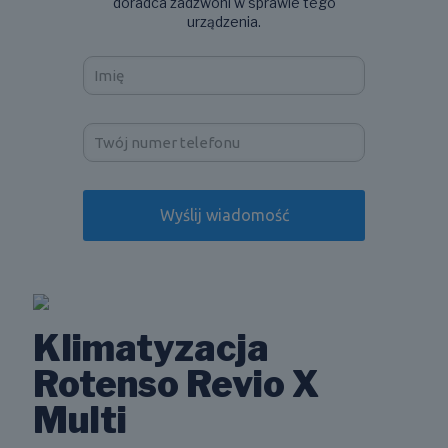
doradca zadzwoni w sprawie tego
urządzenia.
Klimatyzacja
Rotenso Revio X
Multi