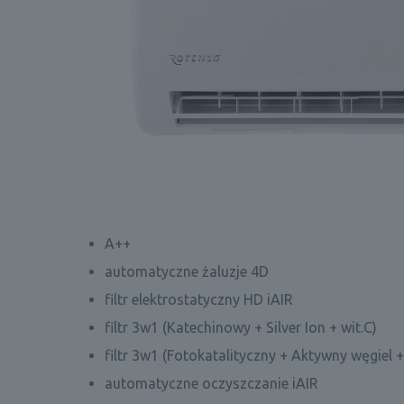
A++
automatyczne żaluzje 4D
filtr elektrostatyczny HD iAIR
filtr 3w1 (Katechinowy + Silver Ion + wit.C)
filtr 3w1 (Fotokatalityczny + Aktywny węgiel 
automatyczne oczyszczanie iAIR