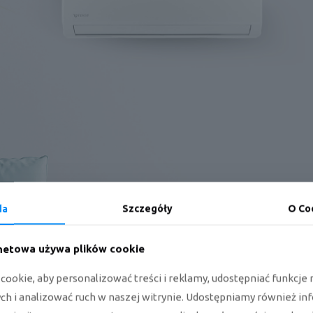
da
Szczegóły
O Co
rnetowa używa plików cookie
ookie, aby personalizować treści i reklamy, udostępniać funkcj
h i analizować ruch w naszej witrynie. Udostępniamy również in