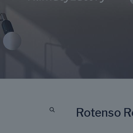
Rotenso R