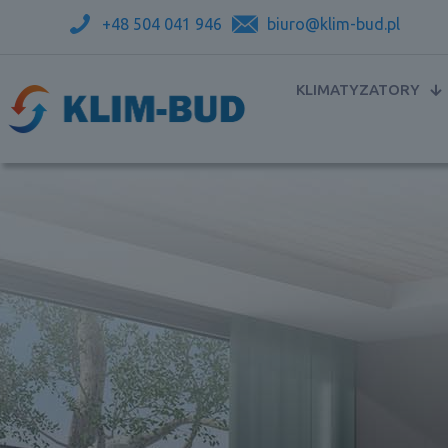
+48 504 041 946
biuro@klim-bud.pl
KLIMATYZATORY