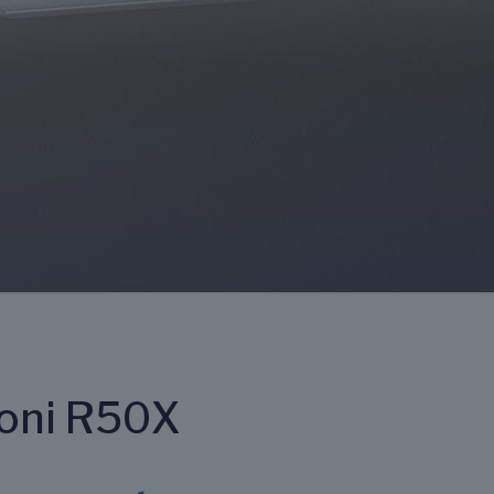
oni R50X