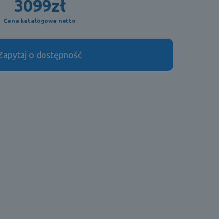
3099
zł
Cena katalogowa netto
Zapytaj o dostępność