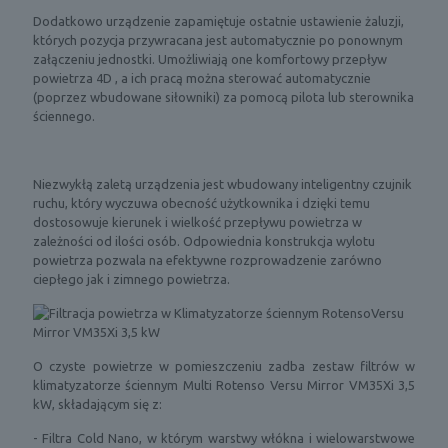
Dodatkowo urządzenie zapamiętuje ostatnie ustawienie żaluzji,
których pozycja przywracana jest automatycznie po ponownym
załączeniu jednostki. Umożliwiają one komfortowy przepływ
powietrza 4D , a ich pracą można sterować automatycznie
(poprzez wbudowane siłowniki) za pomocą pilota lub sterownika
ściennego.
Niezwykłą zaletą urządzenia jest wbudowany inteligentny czujnik
ruchu, który wyczuwa obecność użytkownika i dzięki temu
dostosowuje kierunek i wielkość przepływu powietrza w
zależności od ilości osób. Odpowiednia konstrukcja wylotu
powietrza pozwala na efektywne rozprowadzenie zarówno
ciepłego jak i zimnego powietrza.
O czyste powietrze w pomieszczeniu zadba zestaw filtrów w
klimatyzatorze ściennym Multi Rotenso Versu Mirror VM35Xi 3,5
kW, składającym się z:
- Filtra Cold Nano, w którym warstwy włókna i wielowarstwowe