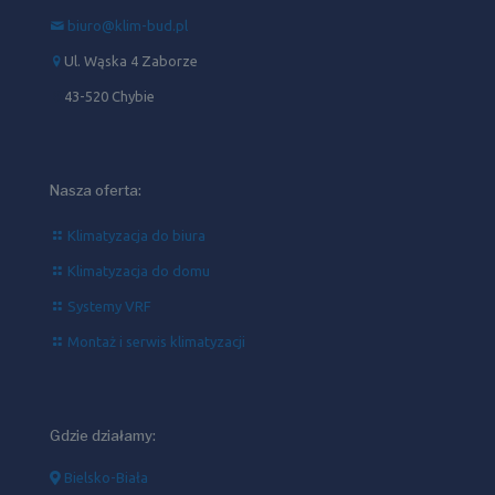
biuro@klim-bud.pl
Ul. Wąska 4 Zaborze
43-520 Chybie
Nasza oferta:
Klimatyzacja do biura
Klimatyzacja do domu
Systemy VRF
Montaż i serwis klimatyzacji
Gdzie działamy:
Bielsko-Biała