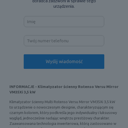
doradca zadzwoni w sprawie tego
urządzenia.
INFORMACJE - Klimatyzator ścienny Rotenso Versu Mirror
VM35Xi 3,5 kW
Klimatyzator ścienny Multi Rotenso Versu Mirror VM35Xi 3,5 kW
to urządzenie o nowoczesnym designie, charakteryzującym się
czarnym kolorem, który podkreśla jego indywidualny i luksusowy
wygląd, jednocześnie nadając wnętrzu prestiżowy charakter.
Zaawansowana technologia inwerterowa, którą zastosowano w