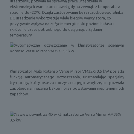
urządzeniu, pozwala na sprawną pracę urządzenia w
ekstremalnych warunkach, nawet gdy na zewnątrz temperatura
spadnie do -22ºC. Dzięki zastosowaniu bezszczotkowego silnika
DC urządzenie wykorzystuje wiele biegów wentylatora, co
pozytywnie wpływa na zużycie energii, niski poziom hałasu i
skrócenie czasu potrzebnego do osiągnięcia żądanej
temperatury.
Klimatyzator Multi Rotenso Versu Mirror VM35Xi 3,5 kW posiada
funkcję automatycznego oczyszczania, uruchamiając specjalny
tryb pracy, który osusza i oczyszcza jego wnętrze, co pozwala
zapobiec namnażaniu bakterii oraz powstawaniu nieprzyjemnych
zapachów.