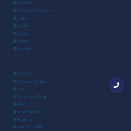
Pszczyna
Czechowice-Dziedzice
Tychy
Gliwice
Zabrze
Bytom
Katowice
Chorzów
Dąbrowa Górnicza
Żory
Jastrzębie-Zdrój
Rybnik
Wodzisław Śląski
Racibórz
Piekary Śląskie