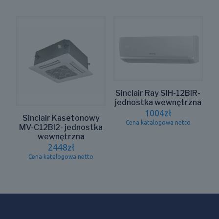
Sinclair Ray SIH-12BIR-
jednostka wewnętrzna
1004
zł
Sinclair Kasetonowy
Cena katalogowa netto
MV-C12BI2- jednostka
wewnętrzna
2448
zł
Cena katalogowa netto