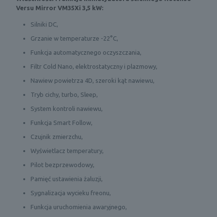
Versu Mirror VM35Xi 3,5 kW:
Silniki DC,
Grzanie w temperaturze -22°C,
Funkcja automatycznego oczyszczania,
Filtr Cold Nano, elektrostatyczny i plazmowy,
Nawiew powietrza 4D, szeroki kąt nawiewu,
Tryb cichy, turbo, Sleep,
System kontroli nawiewu,
Funkcja Smart Follow,
Czujnik zmierzchu,
Wyświetlacz temperatury,
Pilot bezprzewodowy,
Pamięć ustawienia żaluzji,
Sygnalizacja wycieku freonu,
Funkcja uruchomienia awaryjnego,