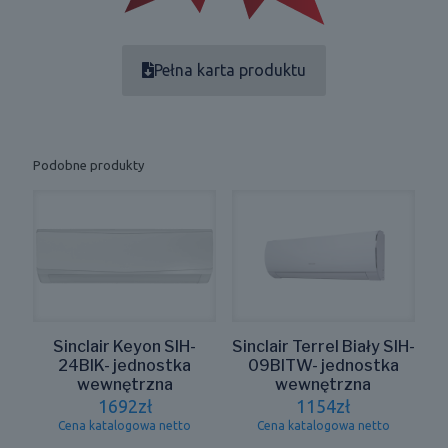
Pełna karta produktu
Podobne produkty
Sinclair Keyon SIH-
Sinclair Terrel Biały SIH-
24BIK- jednostka
09BITW- jednostka
wewnętrzna
wewnętrzna
1692
zł
1154
zł
Cena katalogowa netto
Cena katalogowa netto