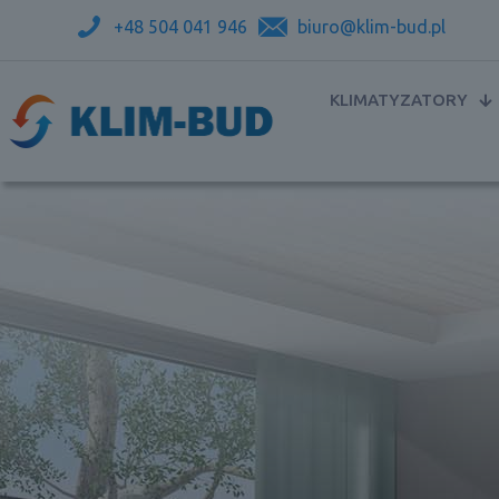
+48 504 041 946
biuro@klim-bud.pl
KLIMATYZATORY