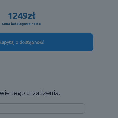
1249
zł
Cena katalogowa netto
Zapytaj o dostępność
wie tego urządzenia.