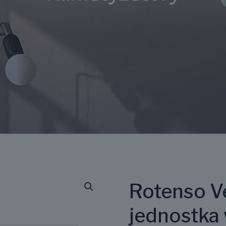
Rotenso V
jednostka