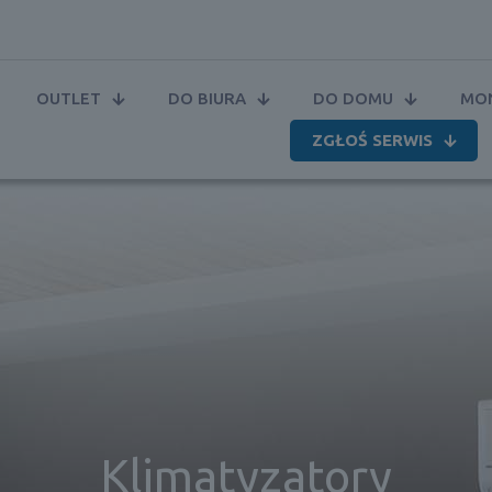
OUTLET
DO BIURA
DO DOMU
MON
ZGŁOŚ SERWIS
Klimatyzatory