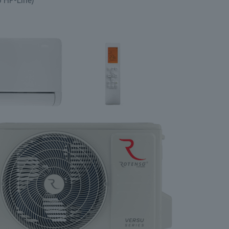
o HP-Line)