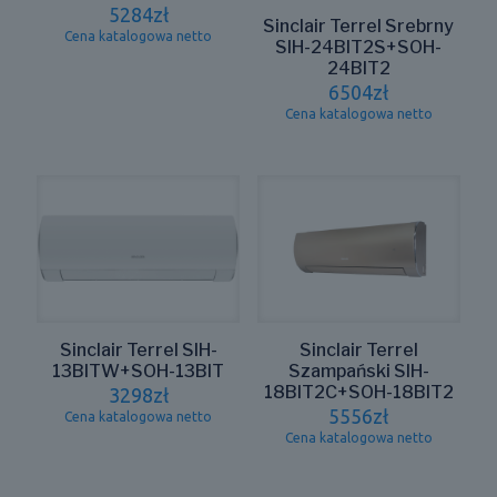
5284
zł
Sinclair Terrel Srebrny
Cena katalogowa netto
SIH-24BIT2S+SOH-
24BIT2
6504
zł
Cena katalogowa netto
Sinclair Terrel SIH-
Sinclair Terrel
13BITW+SOH-13BIT
Szampański SIH-
18BIT2C+SOH-18BIT2
3298
zł
5556
zł
Cena katalogowa netto
Cena katalogowa netto