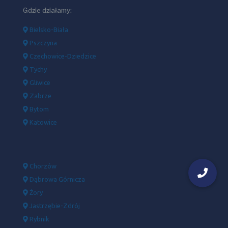
Gdzie działamy:
Bielsko-Biała
Pszczyna
Czechowice-Dziedzice
Tychy
Gliwice
Zabrze
Bytom
Katowice
Chorzów
Dąbrowa Górnicza
Żory
Jastrzębie-Zdrój
Rybnik