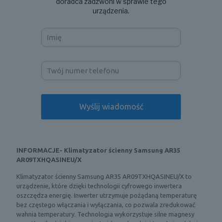
doradca zadzwoni w sprawie tego
urządzenia.
INFORMACJE- Klimatyzator ścienny Samsung AR35
AR09TXHQASINEU/X
Klimatyzator ścienny Samsung AR35 AR09TXHQASINEU/X to
urządzenie, które dzięki technologii cyfrowego inwertera
oszczędza energię. Inwerter utrzymuje pożądaną temperaturę
bez częstego włączania i wyłączania, co pozwala zredukować
wahnia temperatury. Technologia wykorzystuje silne magnesy