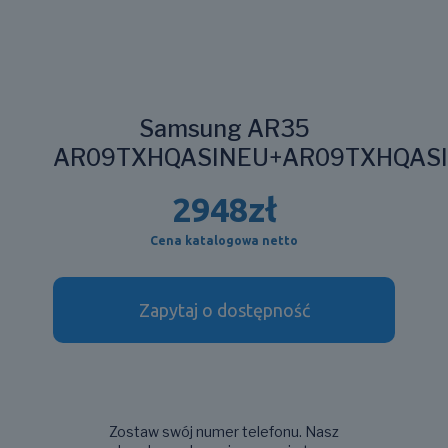
Samsung AR35
AR09TXHQASINEU+AR09TXHQAS
2948
zł
Cena katalogowa netto
Zapytaj o dostępność
Zostaw swój numer telefonu. Nasz