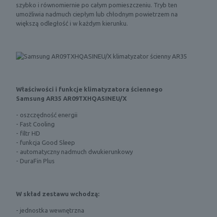
szybko i równomiernie po całym pomieszczeniu. Tryb ten
umożliwia nadmuch ciepłym lub chłodnym powietrzem na
większą odległość i w każdym kierunku.
Właściwości i funkcje klimatyzatora ściennego
Samsung
AR35 AR09TXHQASINEU/X
- oszczędność energii
- Fast Cooling
- filtr HD
- funkcja Good Sleep
- automatyczny nadmuch dwukierunkowy
- DuraFin Plus
W skład zestawu wchodzą:
- jednostka wewnętrzna