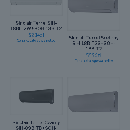
Sinclair Terrel SIH-
18BIT2W+SOH-18BIT2
5284
zł
Sinclair Terrel Srebrny
Cena katalogowa netto
SIH-18BIT2S+SOH-
18BIT2
5556
zł
Cena katalogowa netto
Sinclair Terrel Czarny
SIH-09BITB+SOH-