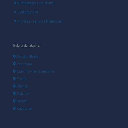
Klimatyzacja do domu
Systemy VRF
Montaż i serwis klimatyzacji
Gdzie działamy:
Bielsko-Biała
Pszczyna
Czechowice-Dziedzice
Tychy
Gliwice
Zabrze
Bytom
Katowice