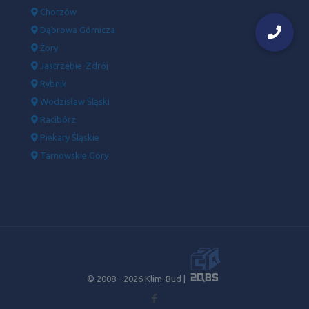
Chorzów
Dąbrowa Górnicza
Żory
Jastrzębie-Zdrój
Rybnik
Wodzisław Śląski
Racibórz
Piekary Śląskie
Tarnowskie Góry
© 2008 -
2026 Klim-Bud |