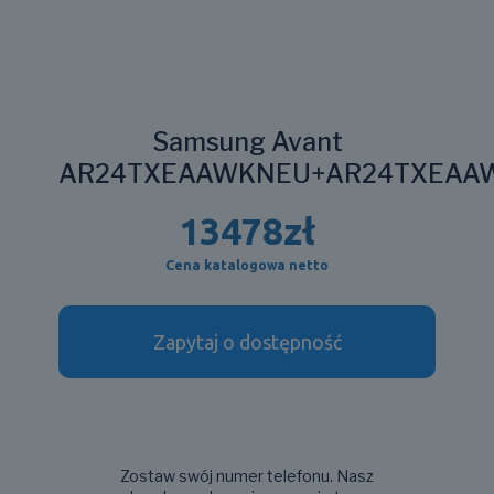
Samsung Avant
AR24TXEAAWKNEU+AR24TXEAA
13478
zł
Cena katalogowa netto
Zapytaj o dostępność
Zostaw swój numer telefonu. Nasz