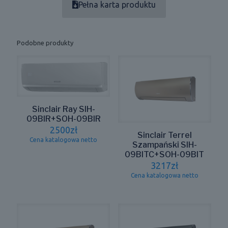
Pełna karta produktu
Podobne produkty
Sinclair Ray SIH-
09BIR+SOH-09BIR
2500
zł
Sinclair Terrel
Cena katalogowa netto
Szampański SIH-
09BITC+SOH-09BIT
3217
zł
Cena katalogowa netto