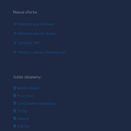
Nasza oferta:
Klimatyzacja do biura
Klimatyzacja do domu
Systemy VRF
Montaż i serwis klimatyzacji
Gdzie działamy:
Bielsko-Biała
Pszczyna
Czechowice-Dziedzice
Tychy
Gliwice
Zabrze