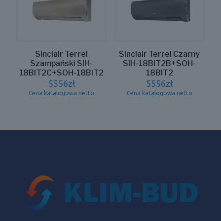
Sinclair Terrel
Sinclair Terrel Czarny
Szampański SIH-
SIH-18BIT2B+SOH-
18BIT2C+SOH-18BIT2
18BIT2
5556
zł
5556
zł
Cena katalogowa netto
Cena katalogowa netto