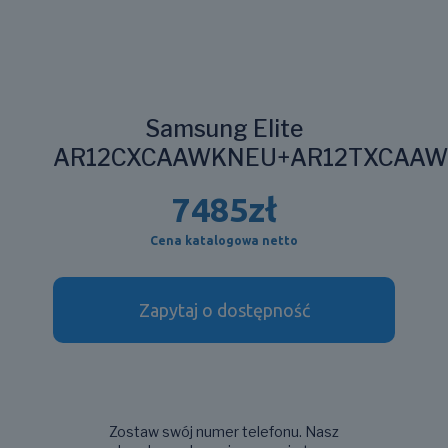
Samsung Elite
AR12CXCAAWKNEU+AR12TXCAA
7485
zł
Cena katalogowa netto
Zapytaj o dostępność
Zostaw swój numer telefonu. Nasz