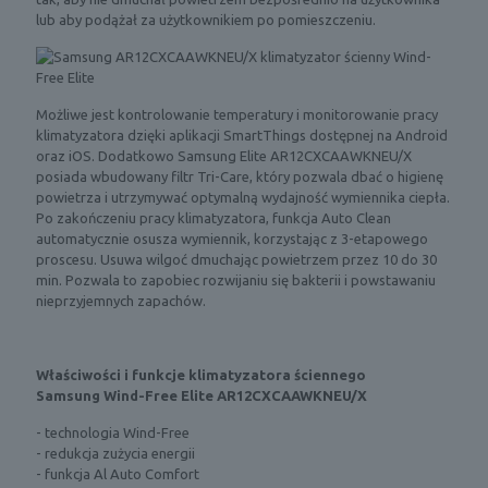
lub aby podążał za użytkownikiem po pomieszczeniu.
Możliwe jest kontrolowanie temperatury i monitorowanie pracy
klimatyzatora dzięki aplikacji SmartThings dostępnej na Android
oraz iOS. Dodatkowo Samsung Elite AR12CXCAAWKNEU/X
posiada wbudowany filtr Tri-Care, który pozwala dbać o higienę
powietrza i utrzymywać optymalną wydajność wymiennika ciepła.
Po zakończeniu pracy klimatyzatora, funkcja Auto Clean
automatycznie osusza wymiennik, korzystając z 3-etapowego
proscesu. Usuwa wilgoć dmuchając powietrzem przez 10 do 30
min. Pozwala to zapobiec rozwijaniu się bakterii i powstawaniu
nieprzyjemnych zapachów.
Właściwości i funkcje klimatyzatora ściennego
Samsung
Wind-Free Elite AR12CXCAAWKNEU/X
- technologia Wind-Free
- redukcja zużycia energii
- funkcja Al Auto Comfort