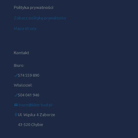
Polityka prywatności
Zobacz politykę prywatności
Mapa strony
Kontakt
Biuro:
574 559 890
Właściciel:
504 041 946‬
biuro@klim-bud.pl
Ul. Wąska 4 Zaborze
43-520 Chybie