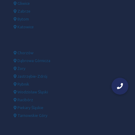
Gliwice
Zabrze
Bytom
Katowice
Chorzów
Dąbrowa Górnicza
Żory
Jastrzębie-Zdrój
Rybnik
Wodzisław Śląski
Racibórz
Piekary Śląskie
Tarnowskie Góry