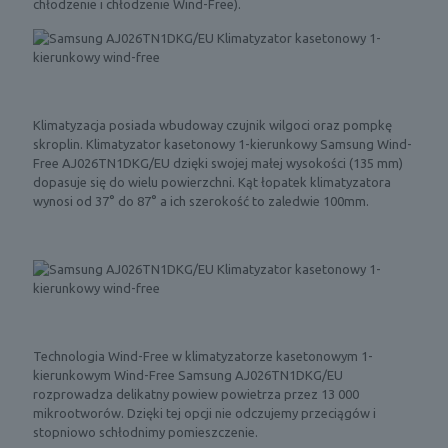
chłodzenie i chłodzenie Wind-Free).
Klimatyzacja posiada wbudoway czujnik wilgoci oraz pompkę
skroplin. Klimatyzator kasetonowy 1-kierunkowy Samsung Wind-
Free AJ026TN1DKG/EU dzięki swojej małej wysokości (135 mm)
dopasuje się do wielu powierzchni. Kąt łopatek klimatyzatora
wynosi od 37° do 87° a ich szerokość to zaledwie 100mm.
Technologia Wind-Free w klimatyzatorze kasetonowym 1-
kierunkowym Wind-Free Samsung AJ026TN1DKG/EU
rozprowadza delikatny powiew powietrza przez 13 000
mikrootworów. Dzięki tej opcji nie odczujemy przeciągów i
stopniowo schłodnimy pomieszczenie.