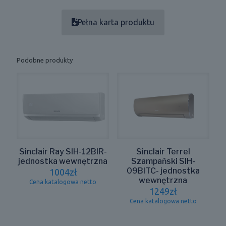
Pełna karta produktu
Podobne produkty
Sinclair Ray SIH-12BIR-
Sinclair Terrel
jednostka wewnętrzna
Szampański SIH-
09BITC- jednostka
1004
zł
wewnętrzna
Cena katalogowa netto
1249
zł
Cena katalogowa netto