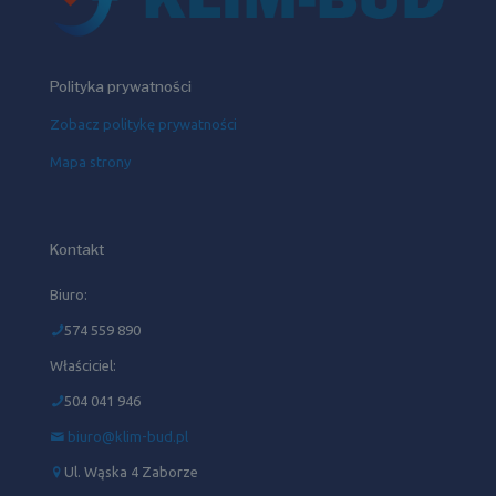
Polityka prywatności
Zobacz politykę prywatności
Mapa strony
Kontakt
Biuro:
574 559 890
Właściciel:
504 041 946‬
biuro@klim-bud.pl
Ul. Wąska 4 Zaborze