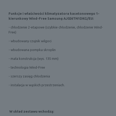
Funkcje i właściwości
klimatyzatora kasetonowego 1-
kierunkowy Wind-Free Samsung AJ026TN1DKG/EU:
- chłodzenie 2-etapowe (szybkie chłodzenie, chłodzenie Wind-
Free)
- wbudowany czujnik wilgoci
- wbudowana pompka skroplin
- mała konstrukcja (wys. 135 mm)
- technologia Wind-Free
- szerszy zasięg chłodzenia
- instalacja w wąskich przestrzeniach.
W skład zestawu wchodzą: