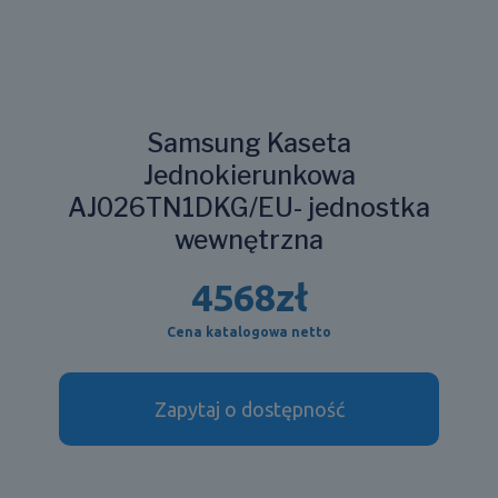
Samsung Kaseta
Jednokierunkowa
AJ026TN1DKG/EU- jednostka
wewnętrzna
4568
zł
Cena katalogowa netto
Zapytaj o dostępność