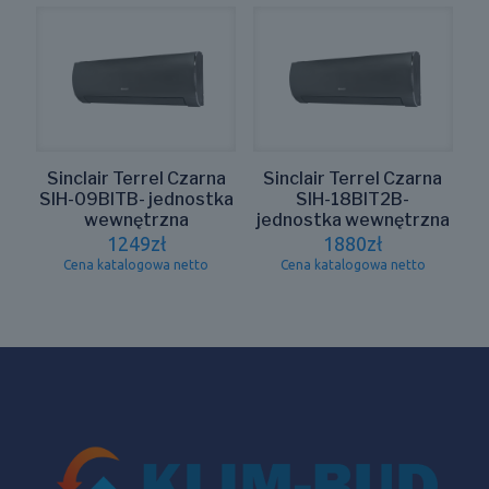
Sinclair Terrel Czarna
Sinclair Terrel Czarna
SIH-09BITB- jednostka
SIH-18BIT2B-
wewnętrzna
jednostka wewnętrzna
1249
zł
1880
zł
Cena katalogowa netto
Cena katalogowa netto