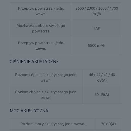
Przepływ powietrza - jedn.
2600 / 2300 / 2000 / 1700
wewn.
m³/h
Możliwość poboru świeżego
TAK
powietrza
Przepływ powietrza - jedn.
5500 m³/h
zewn.
CIŚNIENIE AKUSTYCZNE
Poziom ciśnienia akustycznego jedn.
46 / 44 / 42 / 40
wewn.
dB(A)
Poziom ciśnienia akustycznego jedn.
60 dB(A)
zewn.
MOC AKUSTYCZNA
Poziom mocy akustycznej jedn. wewn.
70 dB(A)