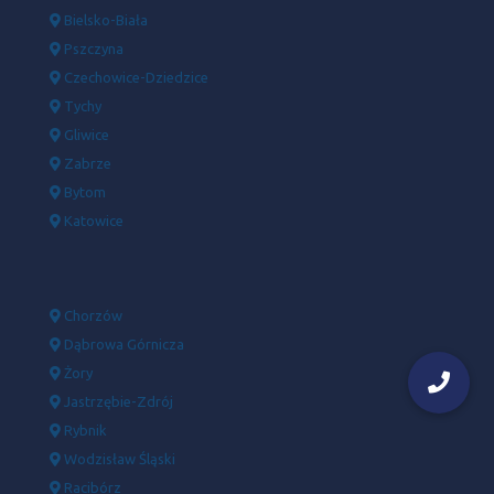
Bielsko-Biała
Pszczyna
Czechowice-Dziedzice
Tychy
Gliwice
Zabrze
Bytom
Katowice
Chorzów
Dąbrowa Górnicza
Żory
Jastrzębie-Zdrój
Rybnik
Wodzisław Śląski
Racibórz