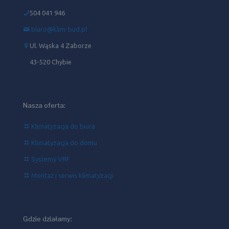
504 041 946‬
biuro@klim-bud.pl
Ul. Wąska 4 Zaborze
43-520 Chybie
Nasza oferta:
Klimatyzacja do biura
Klimatyzacja do domu
Systemy VRF
Montaż i serwis klimatyzacji
Gdzie działamy: