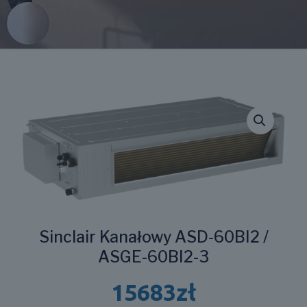
Sinclair Kanałowy ASD-60BI2 /
ASGE-60BI2-3
15683
zł