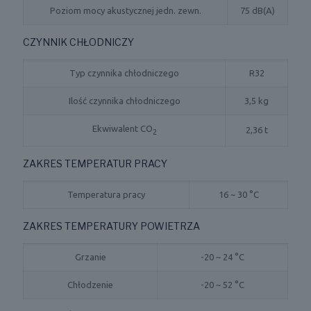
Poziom mocy akustycznej jedn. zewn.
75 dB(A)
CZYNNIK CHŁODNICZY
Typ czynnika chłodniczego
R32
Ilość czynnika chłodniczego
3,5 kg
Ekwiwalent CO
2,36 t
2
ZAKRES TEMPERATUR PRACY
Temperatura pracy
16 ~ 30 °C
ZAKRES TEMPERATURY POWIETRZA
Grzanie
-20 ~ 24 °C
Chłodzenie
-20 ~ 52 °C