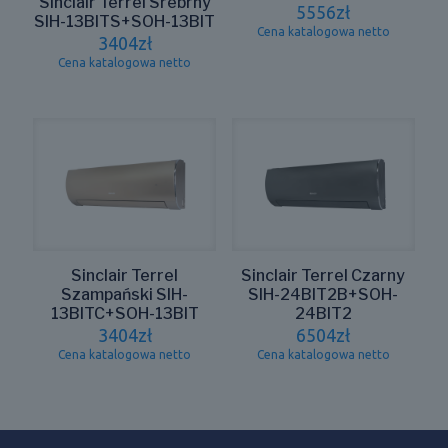
Sinclair Terrel Srebrny
5556
zł
SIH-13BITS+SOH-13BIT
Cena katalogowa netto
3404
zł
Cena katalogowa netto
Sinclair Terrel
Sinclair Terrel Czarny
Szampański SIH-
SIH-24BIT2B+SOH-
13BITC+SOH-13BIT
24BIT2
3404
zł
6504
zł
Cena katalogowa netto
Cena katalogowa netto