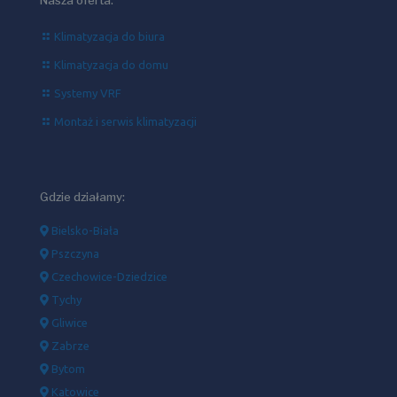
Klimatyzacja do biura
Klimatyzacja do domu
Systemy VRF
Montaż i serwis klimatyzacji
Gdzie działamy:
Bielsko-Biała
Pszczyna
Czechowice-Dziedzice
Tychy
Gliwice
Zabrze
Bytom
Katowice