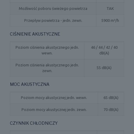
Możliwość poboru świeżego powietrza
TAK
Przepływ powietrza - jedn. zewn.
5900 m³/h
CIŚNIENIE AKUSTYCZNE
Poziom ciśnienia akustycznego jedn.
46 / 44 / 42 / 40
wewn.
dB(A)
Poziom ciśnienia akustycznego jedn.
55 dB(A)
zewn.
MOC AKUSTYCZNA
Poziom mocy akustycznej jedn. wewn.
65 dB(A)
Poziom mocy akustycznej jedn. zewn.
70 dB(A)
CZYNNIK CHŁODNICZY