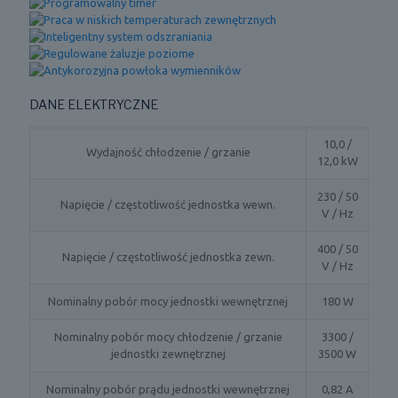
DANE ELEKTRYCZNE
10,0 /
Wydajność chłodzenie / grzanie
12,0 kW
230 / 50
Napięcie / częstotliwość jednostka wewn.
V / Hz
400 / 50
Napięcie / częstotliwość jednostka zewn.
V / Hz
Nominalny pobór mocy jednostki wewnętrznej
180 W
Nominalny pobór mocy chłodzenie / grzanie
3300 /
jednostki zewnętrznej
3500 W
Nominalny pobór prądu jednostki wewnętrznej
0,82 A