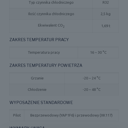
Typ czynnika chłodniczego
R32
Ilość czynnika chłodniczego
2,5 kg
Ekwiwalent CO
1,69 t
2
ZAKRES TEMPERATUR PRACY
Temperatura pracy
16 ~ 30 °C
ZAKRES TEMPERATURY POWIETRZA
Grzanie
-20 ~ 24 °C
Chłodzenie
-20 ~ 48 °C
WYPOSAŻENIE STANDARDOWE
Pilot
Bezprzewodowy (YAP1F6) i przewodowy (XK117)