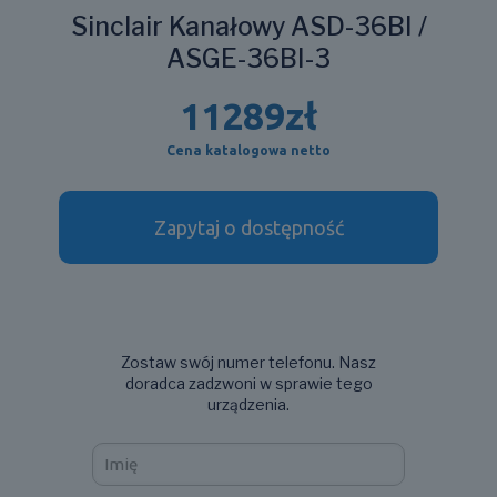
Sinclair Kanałowy ASD-36BI /
ASGE-36BI-3
11289
zł
Cena katalogowa netto
Zapytaj o dostępność
Zostaw swój numer telefonu. Nasz
doradca zadzwoni w sprawie tego
urządzenia.