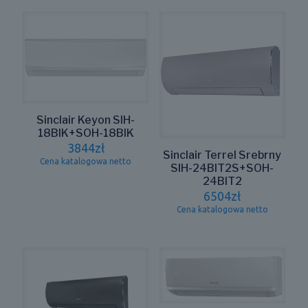
Sinclair Keyon SIH-
18BIK+SOH-18BIK
3844
zł
Sinclair Terrel Srebrny
Cena katalogowa netto
SIH-24BIT2S+SOH-
24BIT2
6504
zł
Cena katalogowa netto