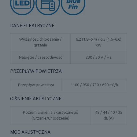
DANE ELEKTRYCZNE
Wydajność chłodzenie /
6,2 (1,8–6,4) / 6,5 (1,6–6,6)
grzanie
kW
Napięcie / częstotliwość
230 / 50 V / Hz
PRZEPŁYW POWIETRZA
Przepływ powietrza
1100 / 950 / 750 / 650 m³/h
CIŚNIENIE AKUSTYCZNE
Poziom ciśnienia akustycznego
48 / 44 / 40 / 35
(Grzanie/Chłodzenie)
dB(A)
MOC AKUSTYCZNA