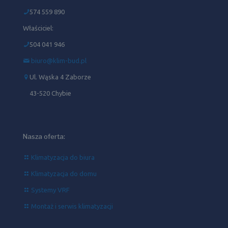
574 559 890
Właściciel:
504 041 946‬
biuro@klim-bud.pl
Ul. Wąska 4 Zaborze
43-520 Chybie
Nasza oferta:
Klimatyzacja do biura
Klimatyzacja do domu
Systemy VRF
Montaż i serwis klimatyzacji