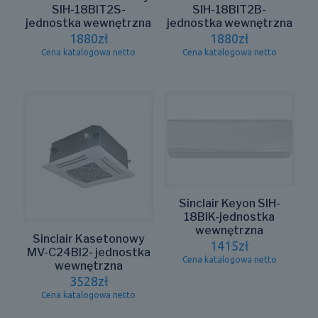
SIH-18BIT2S-
SIH-18BIT2B-
jednostka wewnętrzna
jednostka wewnętrzna
1880
zł
1880
zł
Cena katalogowa netto
Cena katalogowa netto
Sinclair Keyon SIH-
18BIK-jednostka
wewnętrzna
Sinclair Kasetonowy
1415
zł
MV-C24BI2- jednostka
Cena katalogowa netto
wewnętrzna
3528
zł
Cena katalogowa netto