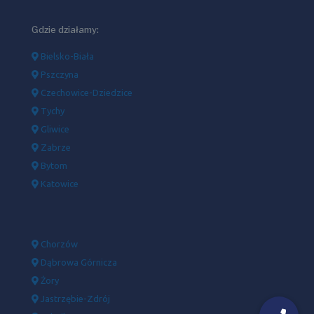
Gdzie działamy:
Bielsko-Biała
Pszczyna
Czechowice-Dziedzice
Tychy
Gliwice
Zabrze
Bytom
Katowice
Chorzów
Dąbrowa Górnicza
Żory
Jastrzębie-Zdrój