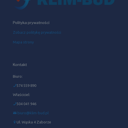
Polityka prywatności
Zobacz politykę prywatności
Mapa strony
Kontakt
Biuro:
574 559 890
Właściciel:
504 041 946‬
biuro@klim-bud.pl
Ul. Wąska 4 Zaborze