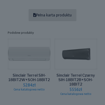
Pełna karta produktu
Podobne produkty
Sinclair Terrel SIH-
Sinclair Terrel Czarny
18BIT2W+SOH-18BIT2
SIH-18BIT2B+SOH-
18BIT2
5284
zł
5556
zł
Cena katalogowa netto
Cena katalogowa netto