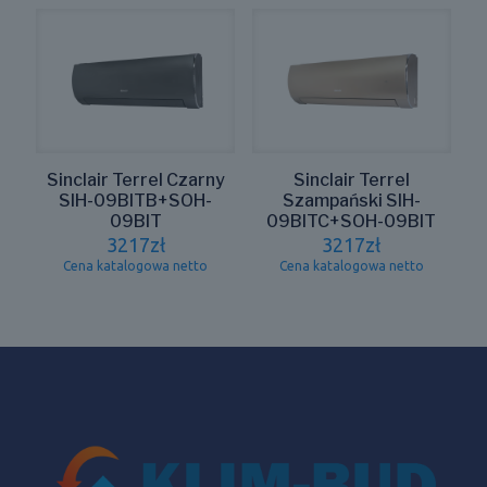
Sinclair Terrel Czarny
Sinclair Terrel
SIH-09BITB+SOH-
Szampański SIH-
09BIT
09BITC+SOH-09BIT
3217
zł
3217
zł
Cena katalogowa netto
Cena katalogowa netto