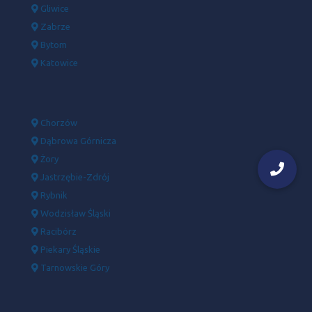
Gliwice
Zabrze
Bytom
Katowice
Chorzów
Dąbrowa Górnicza
Żory
Jastrzębie-Zdrój
Rybnik
Wodzisław Śląski
Racibórz
Piekary Śląskie
Tarnowskie Góry