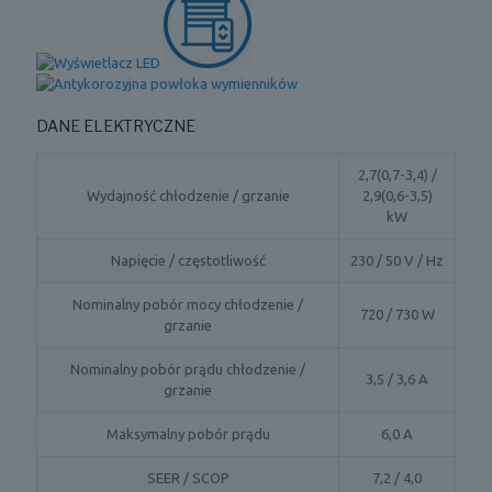
DANE ELEKTRYCZNE
2,7(0,7-3,4) /
Wydajność chłodzenie / grzanie
2,9(0,6-3,5)
kW
Napięcie / częstotliwość
230 / 50 V / Hz
Nominalny pobór mocy chłodzenie /
720 / 730 W
grzanie
Nominalny pobór prądu chłodzenie /
3,5 / 3,6 A
grzanie
Maksymalny pobór prądu
6,0 A
SEER / SCOP
7,2 / 4,0