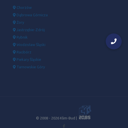
Chorzów
Dąbrowa Górnicza
Żory
Jastrzębie-Zdrój
Rybnik
Wodzisław Śląski
Racibórz
Piekary Śląskie
Tarnowskie Góry
© 2008 -
2026 Klim-Bud |