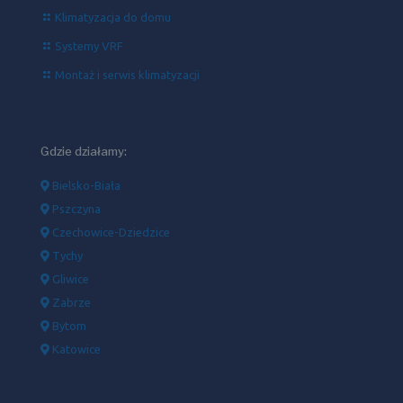
Klimatyzacja do domu
Systemy VRF
Montaż i serwis klimatyzacji
Gdzie działamy:
Bielsko-Biała
Pszczyna
Czechowice-Dziedzice
Tychy
Gliwice
Zabrze
Bytom
Katowice