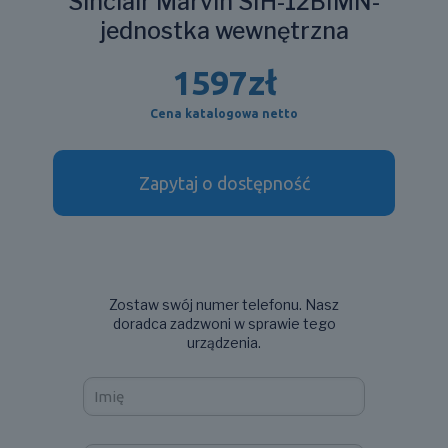
Sinclair Marvin SIH-12BIMN-
jednostka wewnętrzna
1597
zł
Cena katalogowa netto
Zapytaj o dostępność
Zostaw swój numer telefonu. Nasz
doradca zadzwoni w sprawie tego
urządzenia.