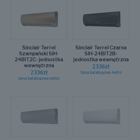
Sinclair Terrel
Sinclair Terrel Czarna
Szampański SIH-
SIH-24BIT2B-
24BIT2C- jednostka
jednostka wewnętrzna
wewnętrzna
2336
zł
2336
zł
Cena katalogowa netto
Cena katalogowa netto