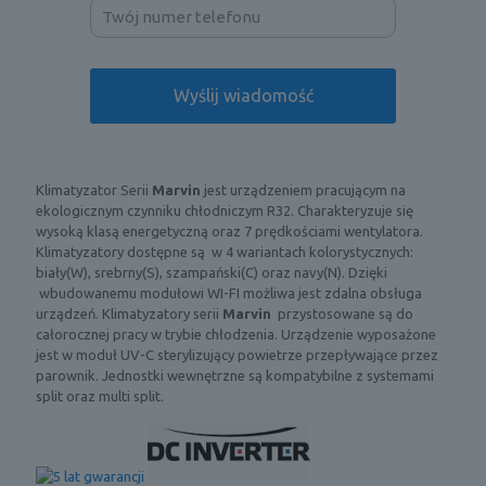
Klimatyzator Serii
Marvin
jest urządzeniem pracującym na
ekologicznym czynniku chłodniczym R32. Charakteryzuje się
wysoką klasą energetyczną oraz 7 prędkościami wentylatora.
Klimatyzatory dostępne są w 4 wariantach kolorystycznych:
biały(W), srebrny(S), szampański(C) oraz navy(N). Dzięki
wbudowanemu modułowi WI-FI możliwa jest zdalna obsługa
urządzeń. Klimatyzatory serii
Marvin
przystosowane są do
całorocznej pracy w trybie chłodzenia. Urządzenie wyposażone
jest w moduł UV-C sterylizujący powietrze przepływające przez
parownik. Jednostki wewnętrzne są kompatybilne z systemami
split oraz multi split.