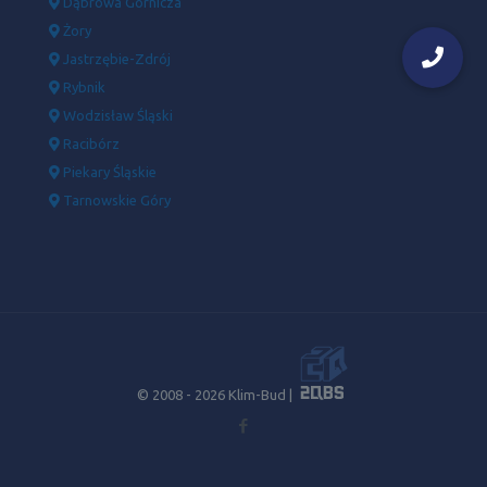
Dąbrowa Górnicza
Żory
Jastrzębie-Zdrój
Rybnik
Wodzisław Śląski
Racibórz
Piekary Śląskie
Tarnowskie Góry
© 2008 -
2026 Klim-Bud |