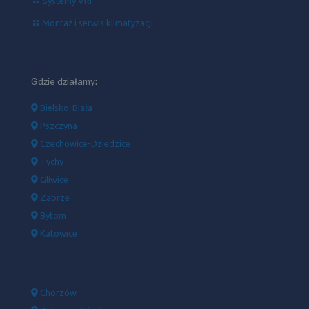
Systemy VRF
Montaż i serwis klimatyzacji
Gdzie działamy:
Bielsko-Biała
Pszczyna
Czechowice-Dziedzice
Tychy
Gliwice
Zabrze
Bytom
Katowice
Chorzów