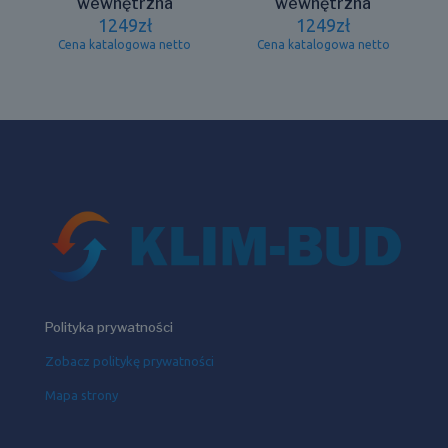
wewnętrzna
wewnętrzna
1249
zł
1249
zł
Cena katalogowa netto
Cena katalogowa netto
Polityka prywatności
Zobacz politykę prywatności
Mapa strony