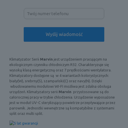
Klimatyzator Serii
Marvin
jest urządzeniem pracującym na
ekologicznym czynniku chłodniczym R32. Charakteryzuje się
wysoką klasą energetyczną oraz 7 prędkościami wentylatora.
Klimatyzatory dostępne są w 4 wariantach kolorystycznych:
biały(W), srebrny(S), szampański(C) oraz navy(N). Dzięki
wbudowanemu modułowi WI-FI możliwa jest zdalna obsługa
urządzeń. Klimatyzatory serii
Marvin
przystosowane są do
całorocznej pracy w trybie chłodzenia. Urządzenie wyposażone
jest w moduł UV-C sterylizujący powietrze przepływające przez
parownik. Jednostki wewnętrzne są kompatybilne z systemami
split oraz multi split.