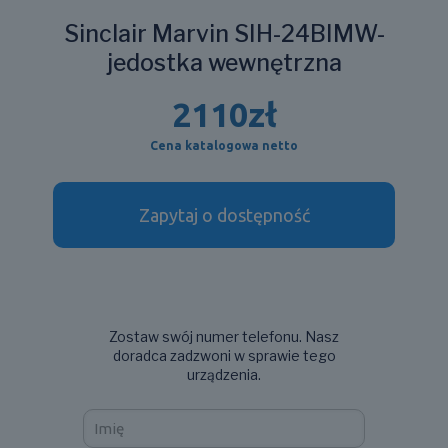
Sinclair Marvin SIH-24BIMW-
jedostka wewnętrzna
2110
zł
Cena katalogowa netto
Zapytaj o dostępność
Zostaw swój numer telefonu. Nasz
doradca zadzwoni w sprawie tego
urządzenia.