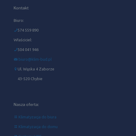
Kontakt
Biuro:
574 559 890
Właściciel:
504 041 946‬
biuro@klim-bud.pl
Ul. Wąska 4 Zaborze
43-520 Chybie
Nasza oferta:
Klimatyzacja do biura
Klimatyzacja do domu