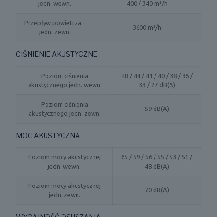
jedn. wewn.
400 / 340 m³/h
Przepływ powietrza -
3600 m³/h
jedn. zewn.
CIŚNIENIE AKUSTYCZNE
Poziom ciśnienia
48 / 44 / 41 / 40 / 38 / 36 /
akustycznego jedn. wewn.
33 / 27 dB(A)
Poziom ciśnienia
59 dB(A)
akustycznego jedn. zewn.
MOC AKUSTYCZNA
Poziom mocy akustycznej
65 / 59 / 56 / 55 / 53 / 51 /
jedn. wewn.
48 dB(A)
Poziom mocy akustycznej
70 dB(A)
jedn. zewn.
WYDAJNOŚĆ OSUSZANIA