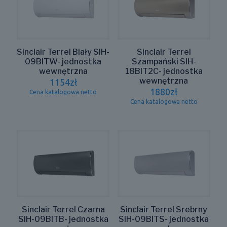
Sinclair Terrel Biały SIH-
Sinclair Terrel
09BITW- jednostka
Szampański SIH-
wewnętrzna
18BIT2C- jednostka
wewnętrzna
1154
zł
1880
zł
Cena katalogowa netto
Cena katalogowa netto
Sinclair Terrel Czarna
Sinclair Terrel Srebrny
SIH-09BITB- jednostka
SIH-09BITS- jednostka