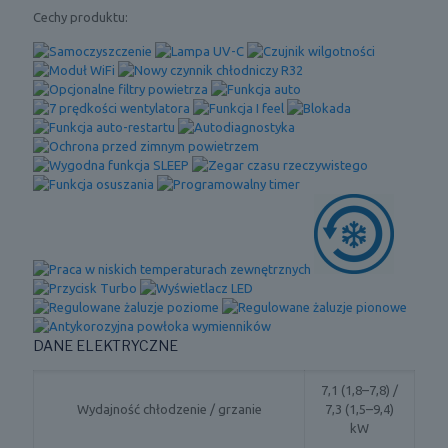
Cechy produktu:
DANE ELEKTRYCZNE
7,1 (1,8–7,8) /
Wydajność chłodzenie / grzanie
7,3 (1,5–9,4)
kW